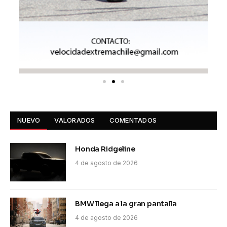
NUEVO
VALORADOS
COMENTADOS
Honda Ridgeline
4 de agosto de 2026
BMW llega a la gran pantalla
4 de agosto de 2026