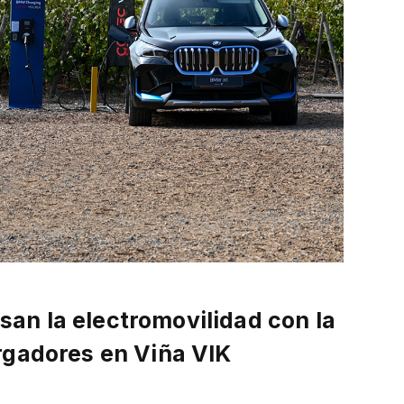
an la electromovilidad con la
rgadores en Viña VIK