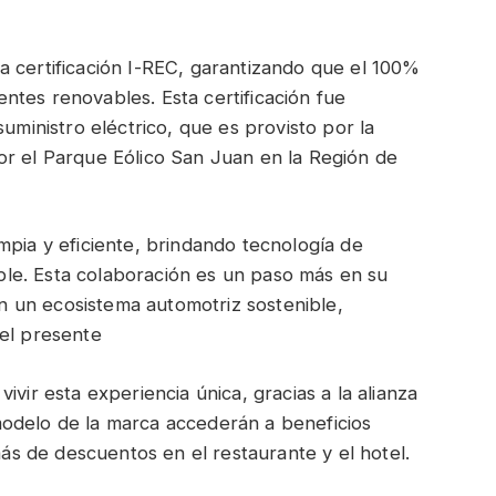
a certificación I-REC, garantizando que el 100%
ntes renovables. Esta certificación fue
suministro eléctrico, que es provisto por la
or el Parque Eólico San Juan en la Región de
mpia y eficiente, brindando tecnología de
le. Esta colaboración es un paso más en su
 un ecosistema automotriz sostenible,
del presente
ivir esta experiencia única, gracias a la alianza
odelo de la marca accederán a beneficios
emás de descuentos en el restaurante y el hotel.