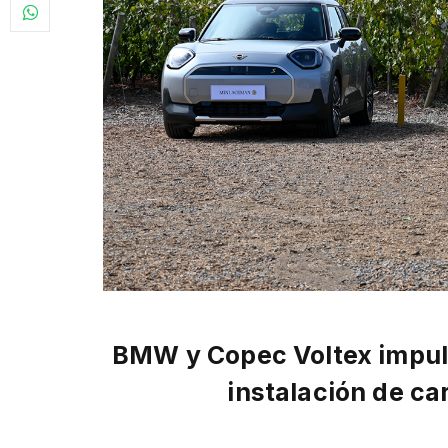
BMW y Copec Voltex impuls
instalación de ca