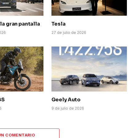
la gran pantalla
Tesla
026
27 de julio de 2026
GS
Geely Auto
6
9 de julio de 2026
UN COMENTARIO