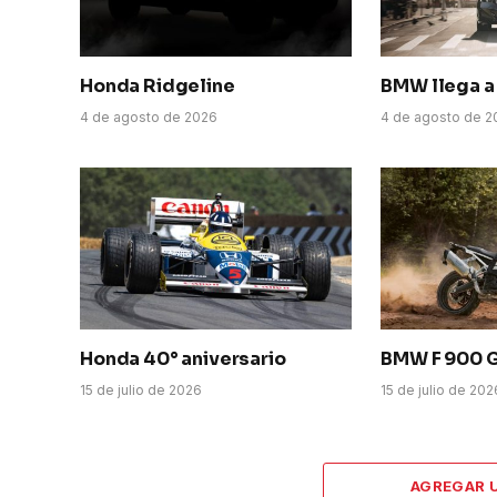
Honda Ridgeline
BMW llega a 
4 de agosto de 2026
4 de agosto de 2
Honda 40° aniversario
BMW F 900 
15 de julio de 2026
15 de julio de 202
AGREGAR 