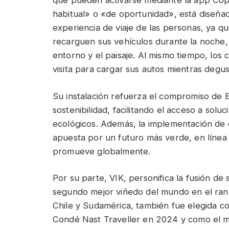
que pueden activarse mediante la app Cop
habitual» o «de oportunidad», está diseña
experiencia de viaje de las personas, ya q
recarguen sus vehículos durante la noche, m
entorno y el paisaje. Al mismo tiempo, los
visita para cargar sus autos mientras degus
Su instalación refuerza el compromiso de B
sostenibilidad, facilitando el acceso a sol
ecológicos. Además, la implementación de e
apuesta por un futuro más verde, en línea
promueve globalmente.
Por su parte, VIK, personifica la fusión de
segundo mejor viñedo del mundo en el rank
Chile y Sudamérica, también fue elegida c
Condé Nast Traveller en 2024 y como el m