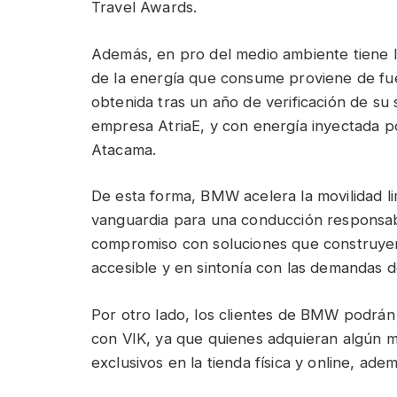
Travel Awards.
Además, en pro del medio ambiente tiene l
de la energía que consume proviene de fue
obtenida tras un año de verificación de su 
empresa AtriaE, y con energía inyectada p
Atacama.
De esta forma, BMW acelera la movilidad li
vanguardia para una conducción responsab
compromiso con soluciones que construyen
accesible y en sintonía con las demandas 
Por otro lado, los clientes de BMW podrán v
con VIK, ya que quienes adquieran algún m
exclusivos en la tienda física y online, ad