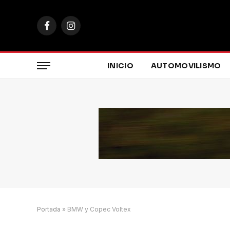
Facebook
Instagram
INICIO
AUTOMOVILISMO
Portada
»
BMW y Copec Voltex