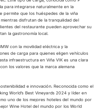
ec. Este tipo de carga, conocida como »
da para integrarse naturalmente en la
ue permite que los huéspedes de la viña
ientras disfrutan de la tranquilidad del
 clientes del restaurante pueden aprovechar su
tan la gastronomía local.
MW con la movilidad eléctrica y la
uciones de carga para quienes eligen vehículos
sta infraestructura en Viña VIK es una clara
 con los valores que la marca alemana
 sostenibilidad e innovación. Reconocida como el
ing World’s Best Vineyards 2024 y líder en
omo uno de los mejores hoteles del mundo por
ejor Wine Hotel del mundo por los World