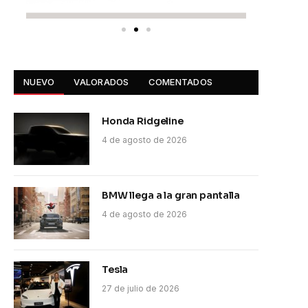
NUEVO
VALORADOS
COMENTADOS
Honda Ridgeline
4 de agosto de 2026
BMW llega a la gran pantalla
4 de agosto de 2026
Tesla
27 de julio de 2026