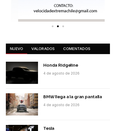
NUEVO
VALORADOS
COMENTADOS
Honda Ridgeline
4 de agosto de 2026
BMW llega a la gran pantalla
4 de agosto de 2026
Tesla