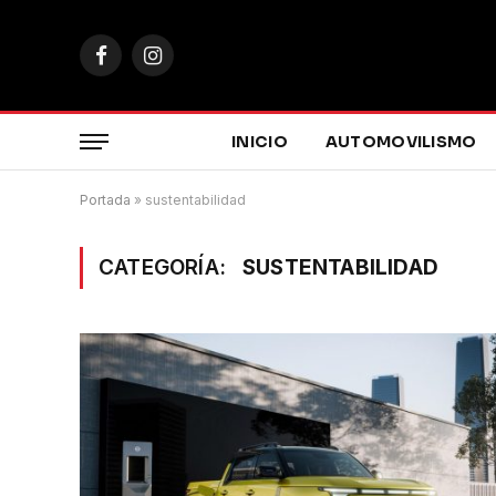
Facebook
Instagram
INICIO
AUTOMOVILISMO
Portada
»
sustentabilidad
CATEGORÍA:
SUSTENTABILIDAD