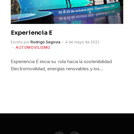
Experiencia E
Escrito por
Rodrigo Segovia
4 de mayo de 2022
AUTOMOVILISMO
Experiencia E inicia su ruta hacia la sostenibilidad
Electromovilidad, energías renovables y los…