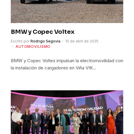
BMW y Copec Voltex
Escrito por
Rodrigo Segovia
10 de abril de 2025
AUTOMOVILISMO
BMW y Copec Voltex impulsan la electromovilidad con
la instalación de cargadores en Viña VIK…