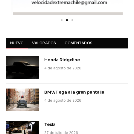
NUEVO
VALORADOS
COMENTADOS
Honda Ridgeline
4 de agosto de 2026
BMW llega a la gran pantalla
4 de agosto de 2026
Tesla
27 de julio de 2026