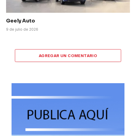
Geely Auto
9 de julio de 2026
AGREGAR UN COMENTARIO