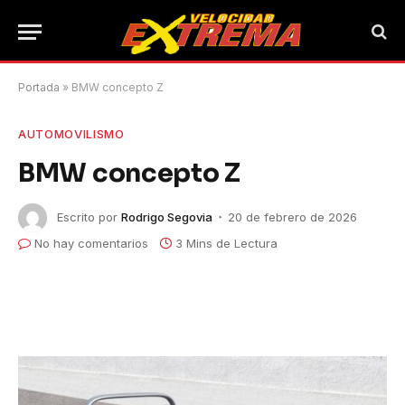
Portada
»
BMW concepto Z
AUTOMOVILISMO
BMW concepto Z
Escrito por
Rodrigo Segovia
20 de febrero de 2026
No hay comentarios
3 Mins de Lectura