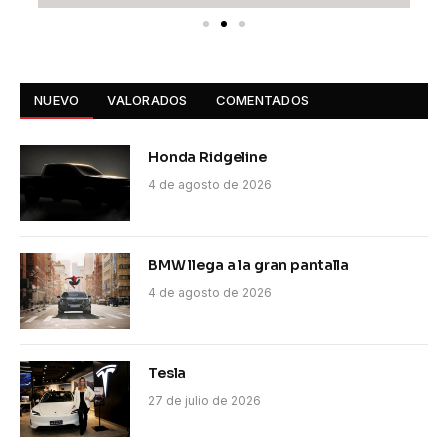
NUEVO
VALORADOS
COMENTADOS
Honda Ridgeline
4 de agosto de 2026
BMW llega a la gran pantalla
4 de agosto de 2026
Tesla
27 de julio de 2026