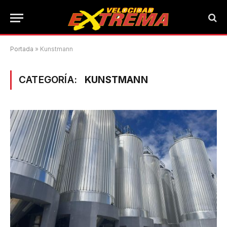
Portada
»
Kunstmann
CATEGORÍA:
KUNSTMANN