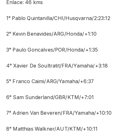
Enlace: 46 kms
1° Pablo Quintanilla/CHI/Husqvarna/2:23:12
2° Kevin Benavides/ARG/Honda/+1:10
3° Paulo Goncalves/POR/Honda/+1:35
4° Xavier De Soultratit/FRA/Yamaha/+3:18
5° Franco Caimi/ARG/Yamaha/+6:37
6° Sam Sunderland/GBR/KTM/+7:01
7° Adrien Van Beveren/FRA/Yamaha/+10:10
8° Matthias Walkner/AUT/KTM/+10:11