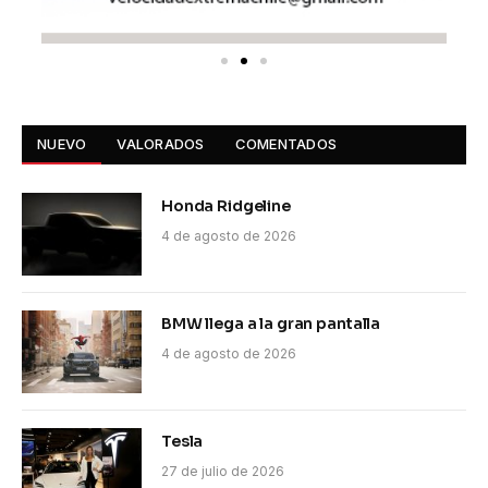
NUEVO
VALORADOS
COMENTADOS
Honda Ridgeline
4 de agosto de 2026
BMW llega a la gran pantalla
4 de agosto de 2026
Tesla
27 de julio de 2026