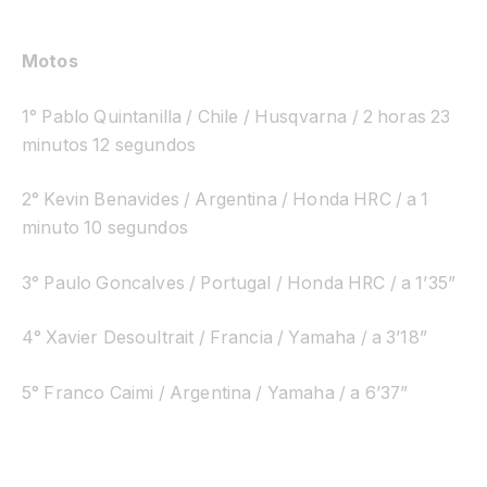
Motos
1° Pablo Quintanilla / Chile / Husqvarna / 2 horas 23
minutos 12 segundos
2° Kevin Benavides / Argentina / Honda HRC / a 1
minuto 10 segundos
3° Paulo Goncalves / Portugal / Honda HRC / a 1’35”
4°
Xavier Desoultrait / Francia / Yamaha / a 3’18”
5° Franco Caimi / Argentina / Yamaha / a 6’37”