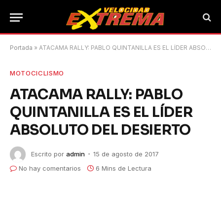
Portada
»
ATACAMA RALLY: PABLO QUINTANILLA ES EL LÍDER ABSOLUTO DEL DESIERTO
MOTOCICLISMO
ATACAMA RALLY: PABLO
QUINTANILLA ES EL LÍDER
ABSOLUTO DEL DESIERTO
Escrito por
admin
15 de agosto de 2017
No hay comentarios
6 Mins de Lectura