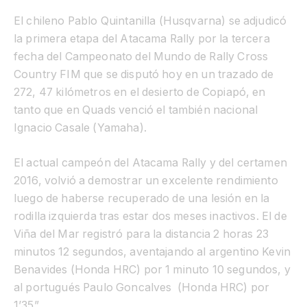
El chileno Pablo Quintanilla (Husqvarna) se adjudicó
la primera etapa del Atacama Rally por la tercera
fecha del Campeonato del Mundo de Rally Cross
Country FIM que se disputó hoy en un trazado de
272, 47 kilómetros en el desierto de Copiapó, en
tanto que en Quads venció el también nacional
Ignacio Casale (Yamaha).
El actual campeón del Atacama Rally y del certamen
2016, volvió a demostrar un excelente rendimiento
luego de haberse recuperado de una lesión en la
rodilla izquierda tras estar dos meses inactivos. El de
Viña del Mar registró para la distancia 2 horas 23
minutos 12 segundos, aventajando al argentino Kevin
Benavides (Honda HRC) por 1 minuto 10 segundos, y
al portugués Paulo Goncalves (Honda HRC) por
1’35”.