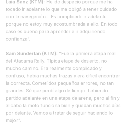
Laia Sanz (KTM):
He ido despacio porque me ha
tocado ir adelante lo que me obligó a tener cuidado
con la navegación… Es complicado ir adelante
porque no estoy muy acostumbrada a ello. En todo
caso es bueno para aprender e ir adquiriendo
confianza”.
Sam Sunderlan (KTM):
“Fue la primera etapa real
del Atacama Rally. Típica etapa de desierto, no
mucho camino. Era realmente complicado y
confuso, había muchas trazas y era difícil encontrar
la correcta. Cometí dos pequeños errores, no tan
grandes. Sé que perdí algo de tiempo habiendo
partido adelante en una etapa de arena, pero al fin y
al cabo la moto funciona bien y quedan muchos días
por delante. Vamos a tratar de seguir haciendo lo
mejor”.