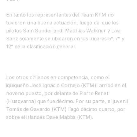
En tanto los representantes del Team
KTM no
tuvieron una buena actuación, luego de que los
pilotos Sam Sunderland, Matthias Walkner y Laia
Sanz solamente se ubicaron en los lugares 5°, 7° y
12° de la clasificación general.
Los otros chilenos en competencia, como el
iquiqueño José Ignacio Cornejo (KTM), arribó en el
noveno puesto, por delante de Pierre Renet
(Husqvarna) que fue décimo. Por su parte, el juvenil
Tomás de Gavardo (KTM) llegó décimo cuarto, por
sobre el irlandés Dave Mabbs (KTM).