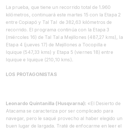
La prueba, que tiene un recorrido total de 1.960
kilómetros, continuará este martes 15 con la Etapa 2
entre Copiapó y Tal Tal de 382,63 kilómetros de
recorrido. El programa continúa con la Etapa 3
(miércoles 16) de Tal Tal a Mejillones (487,27 kms), la
Etapa 4 (jueves 17) de Mejillones a Tocopilla e
Iquique (547,33 kms) y Etapa 5 (viernes 18) entre
Iquique e Iquique (210,10 kms).
LOS PROTAGONISTAS
Leonardo Quintanilla (Husqvarna):
«El Desierto de
Atacama se caracteriza por ser complicado para
navegar, pero le saqué provecho al haber elegido un
buen lugar de largada. Traté de enfocarme en leer el