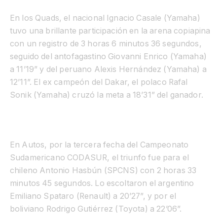
En los Quads, el nacional Ignacio Casale (Yamaha)
tuvo una brillante participación en la arena copiapina
con un registro de 3 horas 6 minutos 36 segundos,
seguido del antofagastino Giovanni Enrico (Yamaha)
a 11’19” y del peruano Alexis Hernández (Yamaha) a
12’11”. El ex campeón del Dakar, el polaco Rafal
Sonik (Yamaha) cruzó la meta a 18’31” del ganador.
En Autos, por la tercera fecha del Campeonato
Sudamericano CODASUR, el triunfo fue para el
chileno Antonio Hasbún (SPCNS) con 2 horas 33
minutos 45 segundos. Lo escoltaron el argentino
Emiliano Spataro (Renault) a 20’27”, y por el
boliviano Rodrigo Gutiérrez (Toyota) a 22’06”.