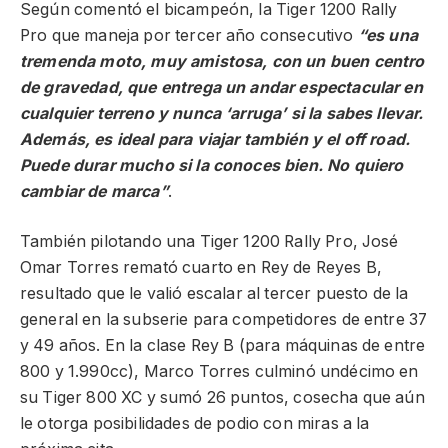
Según comentó el bicampeón, la Tiger 1200 Rally
Pro que maneja por tercer año consecutivo
“es una
tremenda moto, muy amistosa, con un buen centro
de gravedad, que entrega un andar espectacular en
cualquier terreno y nunca ‘arruga’ si la sabes llevar.
Además, es ideal para viajar también y el off road.
Puede durar mucho si la conoces bien. No quiero
cambiar de marca”
.
También pilotando una Tiger 1200 Rally Pro, José
Omar Torres remató cuarto en Rey de Reyes B,
resultado que le valió escalar al tercer puesto de la
general en la subserie para competidores de entre 37
y 49 años. En la clase Rey B (para máquinas de entre
800 y 1.990cc), Marco Torres culminó undécimo en
su Tiger 800 XC y sumó 26 puntos, cosecha que aún
le otorga posibilidades de podio con miras a la