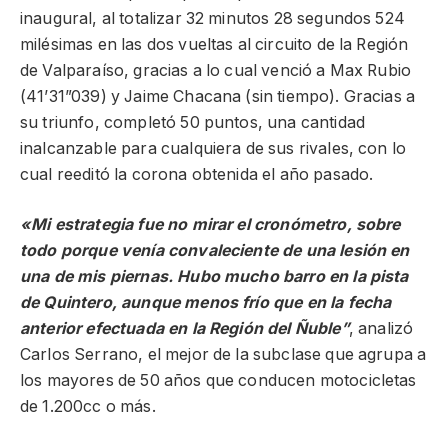
inaugural, al totalizar 32 minutos 28 segundos 524
milésimas en las dos vueltas al circuito de la Región
de Valparaíso, gracias a lo cual venció a Max Rubio
(41’31”039) y Jaime Chacana (sin tiempo). Gracias a
su triunfo, completó 50 puntos, una cantidad
inalcanzable para cualquiera de sus rivales, con lo
cual reeditó la corona obtenida el año pasado.
«Mi estrategia fue no mirar el cronómetro, sobre
todo porque venía convaleciente de una lesión en
una de mis piernas. Hubo mucho barro en la pista
de Quintero, aunque menos frío que en la fecha
anterior efectuada en la Región del Ñuble”
, analizó
Carlos Serrano, el mejor de la subclase que agrupa a
los mayores de 50 años que conducen motocicletas
de 1.200cc o más.