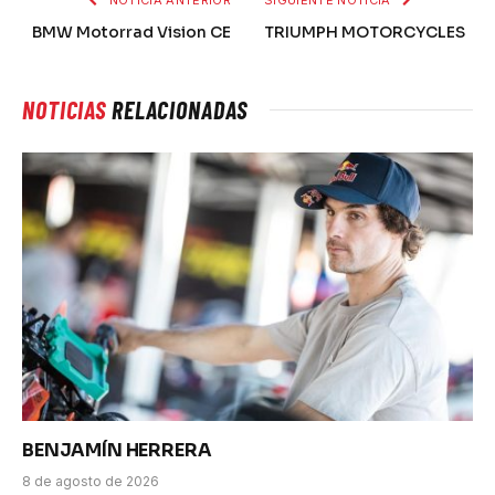
NOTICIA ANTERIOR
SIGUIENTE NOTICIA
BMW Motorrad Vision CE
TRIUMPH MOTORCYCLES
NOTICIAS
RELACIONADAS
BENJAMÍN HERRERA
8 de agosto de 2026