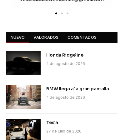
NUEVO
VALORADOS
COMENTADOS
Honda Ridgeline
4 de agosto de 2026
BMW llega a la gran pantalla
4 de agosto de 2026
Tesla
27 de julio de 2026