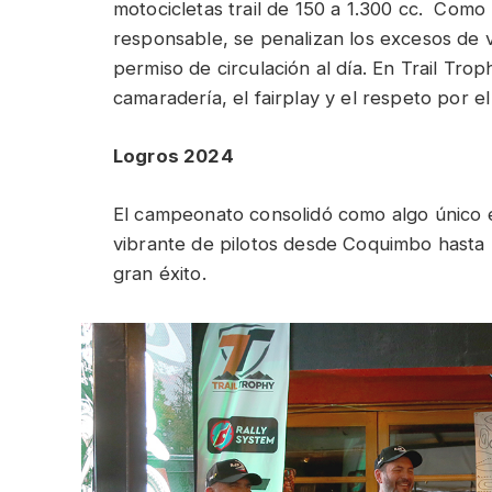
motocicletas trail de 150 a 1.300 cc. Com
responsable, se penalizan los excesos de v
permiso de circulación al día. En Trail Tro
camaradería, el fairplay y el respeto por e
Logros 2024
El campeonato consolidó como algo único e
vibrante de pilotos desde Coquimbo hasta 
gran éxito.