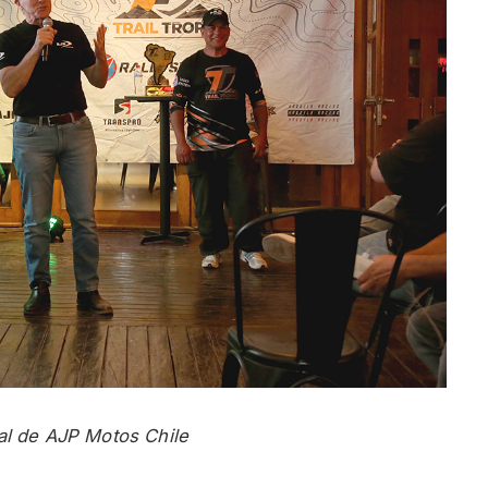
al de AJP Motos Chile