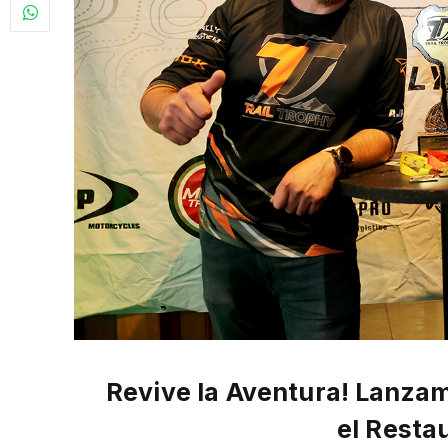
Revive la Aventura! Lanzam
el Resta