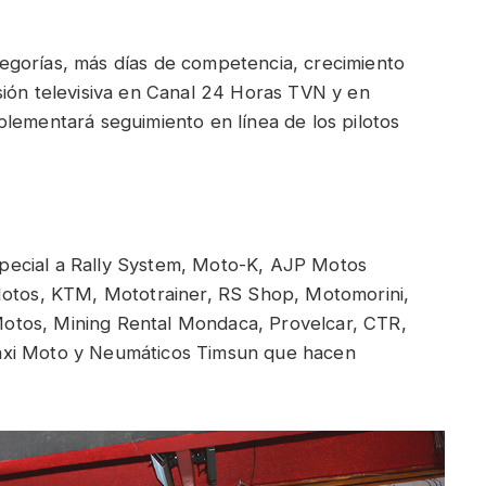
egorías, más días de competencia, crecimiento
sión televisiva en Canal 24 Horas TVN y en
lementará seguimiento en línea de los pilotos
pecial a Rally System, Moto-K, AJP Motos
Motos, KTM, Mototrainer, RS Shop, Motomorini,
otos, Mining Rental Mondaca, Provelcar, CTR,
axi Moto y Neumáticos Timsun que hacen