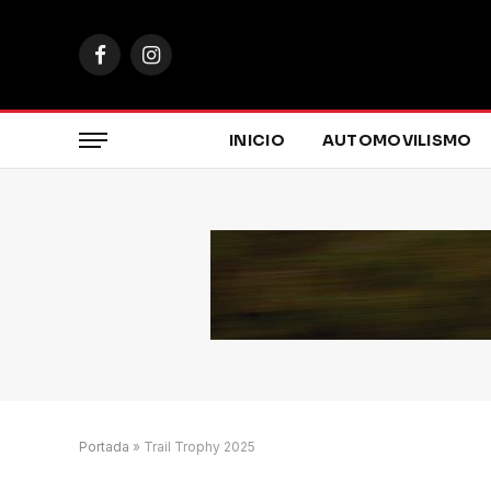
Facebook
Instagram
INICIO
AUTOMOVILISMO
Portada
»
Trail Trophy 2025