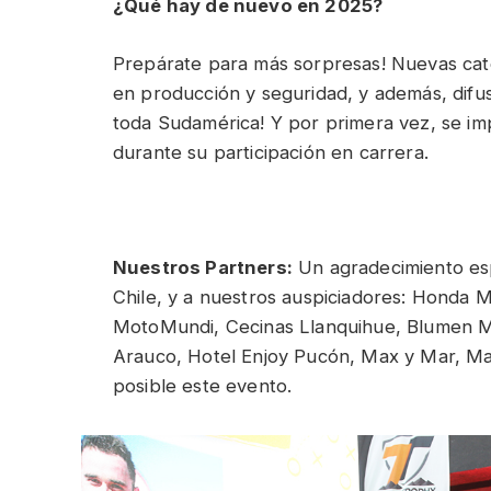
¿Qué hay de nuevo en 2025?
Prepárate para más sorpresas! Nuevas cat
en producción y seguridad, y además, difu
toda Sudamérica! Y por primera vez, se imp
durante su participación en carrera.
Nuestros Partners:
Un agradecimiento es
Chile, y a nuestros auspiciadores: Honda 
MotoMundi, Cecinas Llanquihue, Blumen M
Arauco, Hotel Enjoy Pucón, Max y Mar, M
posible este evento.