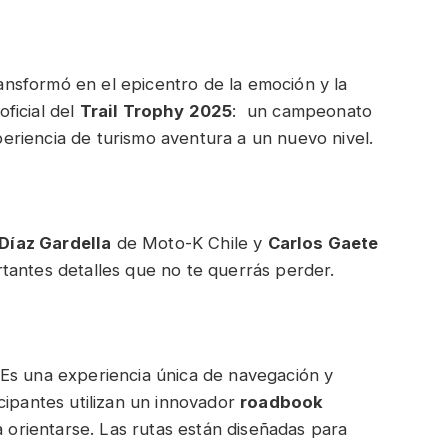
ansformó en el epicentro de la emoción y la
ficial del
Trail Trophy 2025
: un campeonato
eriencia de turismo aventura a un nuevo nivel.
 Díaz Gardella
de Moto-K Chile y
Carlos Gaete
tantes detalles que no te querrás perder.
Es una experiencia única de navegación y
cipantes utilizan un innovador
roadbook
a orientarse. Las rutas están diseñadas para