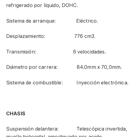
refrigerado por líquido, DOHC.
Sistema de arranque: Eléctrico.
Desplazamiento: 776 cm3.
Transmisión: 6 velocidades.
Diámetro por carrera: 84.0mm x 70,0mm.
Sistema de combustible: Inyección electrónica.
CHASIS
Suspensión delantera: Telescópica invertida,
muelle helicoidal, amortiguado por aceite.