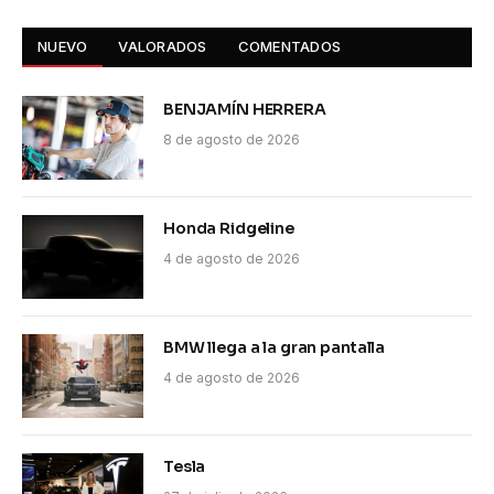
NUEVO
VALORADOS
COMENTADOS
BENJAMÍN HERRERA
8 de agosto de 2026
Honda Ridgeline
4 de agosto de 2026
BMW llega a la gran pantalla
4 de agosto de 2026
Tesla