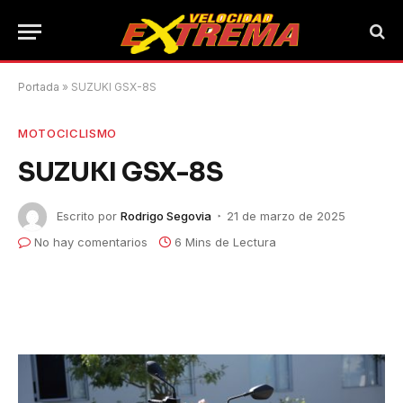
Portada
»
SUZUKI GSX-8S
MOTOCICLISMO
SUZUKI GSX-8S
Escrito por
Rodrigo Segovia
21 de marzo de 2025
No hay comentarios
6 Mins de Lectura