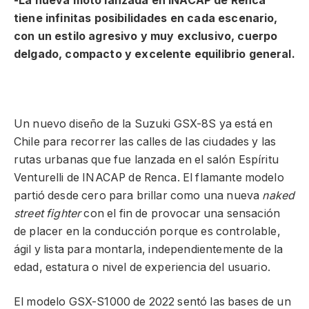
-La nueva moto lanzada en INACAP de Renca
tiene infinitas posibilidades en cada escenario,
con un estilo agresivo y muy exclusivo, cuerpo
delgado, compacto y excelente equilibrio general.
Un nuevo diseño de la Suzuki GSX-8S ya está en
Chile para recorrer las calles de las ciudades y las
rutas urbanas que fue lanzada en el salón Espíritu
Venturelli de INACAP de Renca. El flamante modelo
partió desde cero para brillar como una nueva
naked
street fighter
con el fin de provocar una sensación
de placer en la conducción porque es controlable,
ágil y lista para montarla, independientemente de la
edad, estatura o nivel de experiencia del usuario.
El modelo GSX-S1000 de 2022 sentó las bases de un