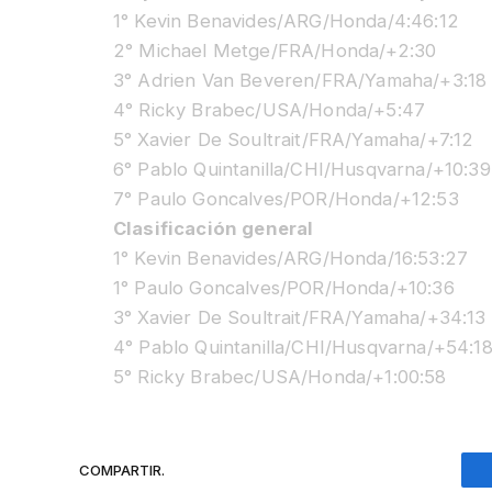
1° Kevin Benavides/ARG/Honda/4:46:12
2° Michael Metge/FRA/Honda/+2:30
3° Adrien Van Beveren/FRA/Yamaha/+3:18
4° Ricky Brabec/USA/Honda/+5:47
5° Xavier De Soultrait/FRA/Yamaha/+7:12
6° Pablo Quintanilla/CHI/Husqvarna/+10:39
7° Paulo Goncalves/POR/Honda/+12:53
Clasificación general
1° Kevin Benavides/ARG/Honda/16:53:27
1° Paulo Goncalves/POR/Honda/+10:36
3° Xavier De Soultrait/FRA/Yamaha/+34:13
4° Pablo Quintanilla/CHI/Husqvarna/+54:1
5° Ricky Brabec/USA/Honda/+1:00:58
COMPARTIR.