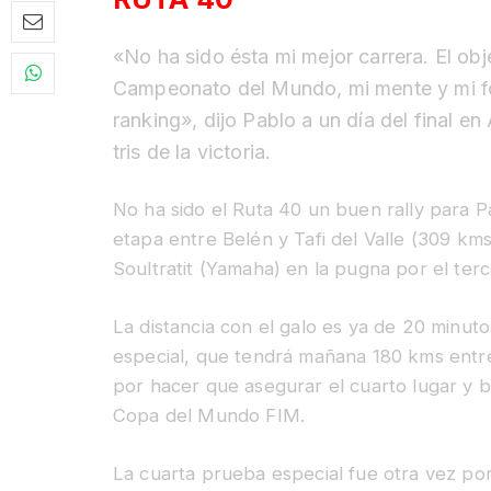
«No ha sido ésta mi mejor carrera. El obje
Campeonato del Mundo, mi mente y mi fo
ranking», dijo Pablo a un día del final e
tris de la victoria.
No ha sido el Ruta 40 un buen rally para Pa
etapa entre Belén y Tafi del Valle (309 kms
Soultratit (Yamaha) en la pugna por el terc
La distancia con el galo es ya de 20 minuto
especial, que tendrá mañana 180 kms entr
por hacer que asegurar el cuarto lugar y bo
Copa del Mundo FIM.
La cuarta prueba especial fue otra vez por