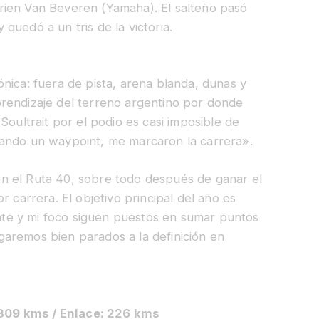
rien Van Beveren (Yamaha). El salteño pasó
quedó a un tris de la victoria.
nica: fuera de pista, arena blanda, dunas y
rendizaje del terreno argentino por donde
Soultrait por el podio es casi imposible de
cando un waypoint, me marcaron la carrera».
n el Ruta 40, sobre todo después de ganar el
r carrera. El objetivo principal del año es
te y mi foco siguen puestos en sumar puntos
legaremos bien parados a la definición en
l: 309 kms / Enlace: 226 kms