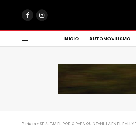
Facebook
Instagram
INICIO
AUTOMOVILISMO
Portada
»
SE ALEJA EL PODIO PARA QUINTANILLA EN EL RALLY