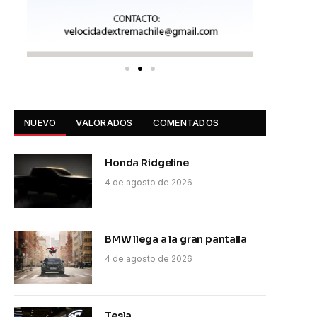
NUEVO
VALORADOS
COMENTADOS
Honda Ridgeline
4 de agosto de 2026
BMW llega a la gran pantalla
4 de agosto de 2026
Tesla