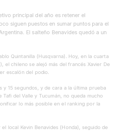
tivo principal del año es retener el
co siguen puestos en sumar puntos para el
n Argentina. El salteño Benavides quedó a un
blo Quintanilla (Husqvarna). Hoy, en la cuarta
), el chileno se alejó más del francés Xavier De
er escalón del podio.
s y 15 segundos, y de cara a la última prueba
e Tafi del Valle y Tucumán, no queda mucho
nificar lo más posible en el ranking por la
 el local Kevin Benavides (Honda), seguido de