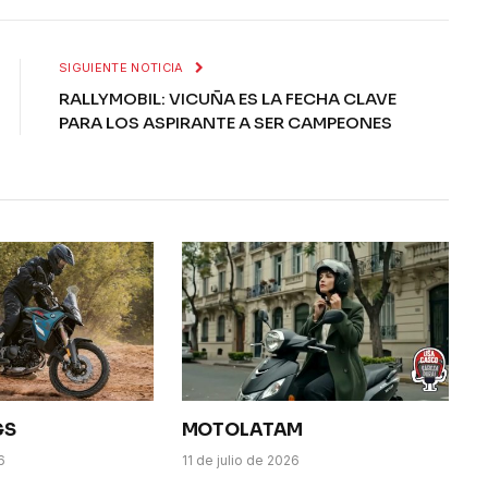
SIGUIENTE NOTICIA
RALLYMOBIL: VICUÑA ES LA FECHA CLAVE
PARA LOS ASPIRANTE A SER CAMPEONES
GS
MOTOLATAM
6
11 de julio de 2026