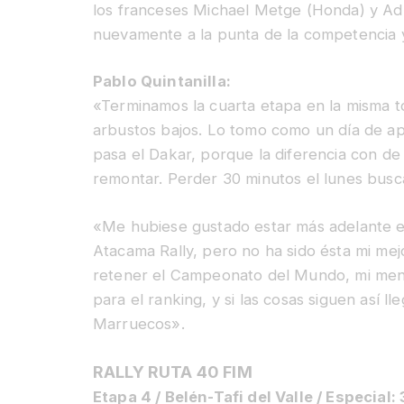
los franceses Michael Metge (Honda) y Ad
nuevamente a la punta de la competencia y 
Pablo Quintanilla:
«Terminamos la cuarta etapa en la misma tó
arbustos bajos. Lo tomo como un día de ap
pasa el Dakar, porque la diferencia con de 
remontar. Perder 30 minutos el lunes bus
«Me hubiese gustado estar más adelante e
Atacama Rally, pero no ha sido ésta mi mejo
retener el Campeonato del Mundo, mi men
para el ranking, y si las cosas siguen así l
Marruecos».
RALLY RUTA 40 FIM
Etapa 4 / Belén-Tafi del Valle / Especia