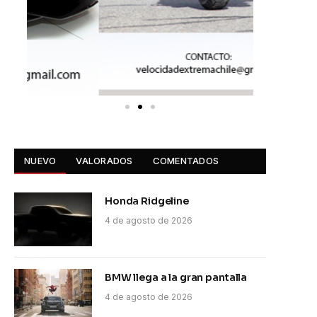
NUEVO
VALORADOS
COMENTADOS
Honda Ridgeline
4 de agosto de 2026
BMW llega a la gran pantalla
4 de agosto de 2026