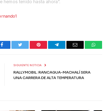
ue hemos tenido hasta ahora”.
Facebook
Twitter
Pinterest
Telegram
Email
WhatsA
SIGUIENTE NOTICIA
RALLYMOBIL: RANCAGUA-MACHALÍ SERA
UNA CARRERA DE ALTA TEMPERATURA