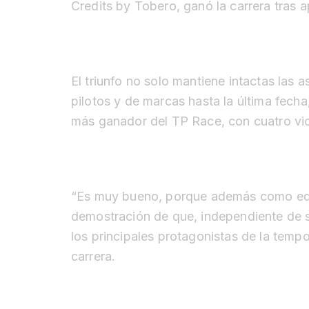
Credits by Tobero, ganó la carrera tras a
El triunfo no solo mantiene intactas las a
pilotos y de marcas hasta la última fecha
más ganador del TP Race, con cuatro vict
“Es muy bueno, porque además como eq
demostración de que, independiente de 
los principales protagonistas de la tem
carrera.