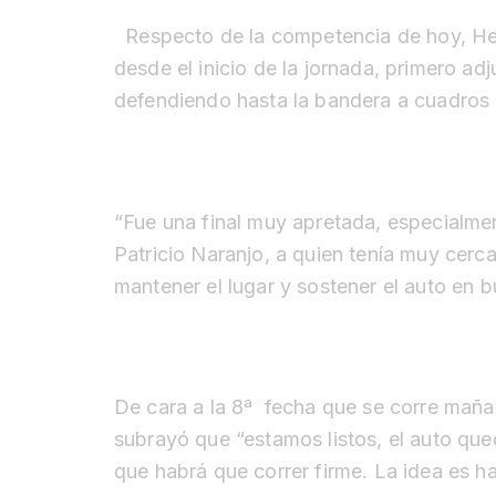
Respecto de la competencia de hoy, Her
desde el inicio de la jornada, primero ad
defendiendo hasta la bandera a cuadros e
“Fue una final muy apretada, especialmen
Patricio Naranjo, a quien tenía muy cerc
mantener el lugar y sostener el auto en 
De cara a la 8ª fecha que se corre mañ
subrayó que “estamos listos, el auto que
que habrá que correr firme. La idea es ha