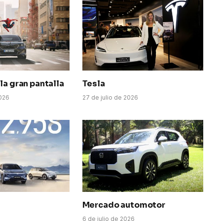
la gran pantalla
Tesla
026
27 de julio de 2026
Mercado automotor
6
6 de julio de 2026