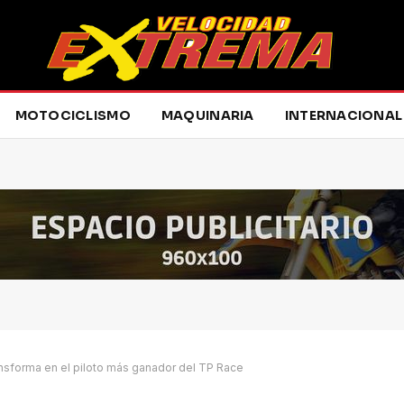
MOTOCICLISMO
MAQUINARIA
INTERNACIONAL
ansforma en el piloto más ganador del TP Race