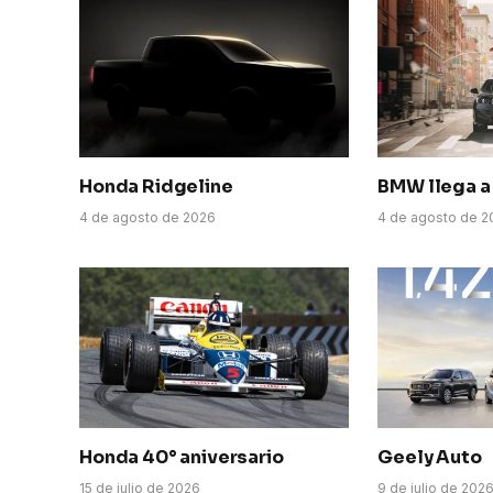
Honda Ridgeline
BMW llega a 
4 de agosto de 2026
4 de agosto de 2
Honda 40° aniversario
Geely Auto
15 de julio de 2026
9 de julio de 202