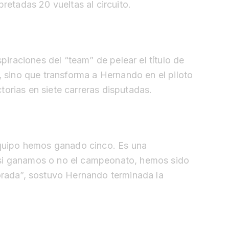
pretadas 20 vueltas al circuito.
spiraciones del “team” de pelear el título de
, sino que transforma a Hernando en el piloto
orias en siete carreras disputadas.
uipo hemos ganado cinco. Es una
si ganamos o no el campeonato, hemos sido
porada”, sostuvo Hernando terminada la