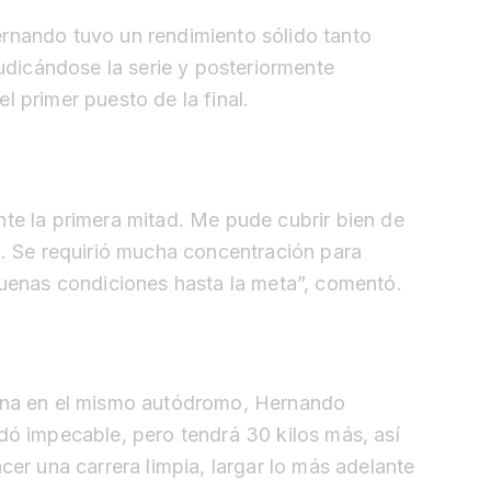
nando tuvo un rendimiento sólido tanto
judicándose la serie y posteriormente
l primer puesto de la final.
te la primera mitad. Me pude cubrir bien de
a. Se requirió mucha concentración para
buenas condiciones hasta la meta”, comentó.
ana en el mismo autódromo, Hernando
dó impecable, pero tendrá 30 kilos más, así
cer una carrera limpia, largar lo más adelante