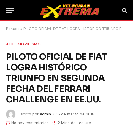
Portada
»
PILOTO OFICIAL DE FIAT LOGRA HISTÓRICO TRIUNFO EN SEGUNDA FECHA DEL FERRARI CHALLENGE EN EE.UU.
AUTOMOVILISMO
PILOTO OFICIAL DE FIAT
LOGRA HISTÓRICO
TRIUNFO EN SEGUNDA
FECHA DEL FERRARI
CHALLENGE EN EE.UU.
Escrito por
admin
15 de marzo de 2018
No hay comentarios
2 Mins de Lectura