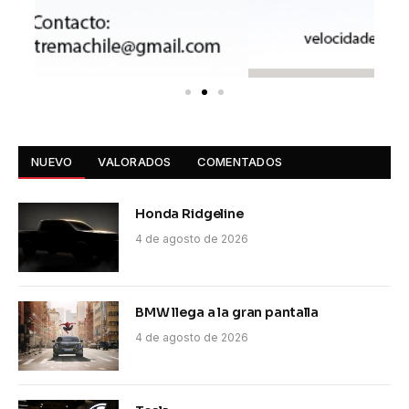
NUEVO
VALORADOS
COMENTADOS
Honda Ridgeline
4 de agosto de 2026
BMW llega a la gran pantalla
4 de agosto de 2026