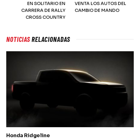
EN SOLITARIO EN
VENTA LOS AUTOS DEL
CARRERA DE RALLY
CAMBIO DE MANDO
CROSS COUNTRY
NOTICIAS
RELACIONADAS
Honda Ridgeline