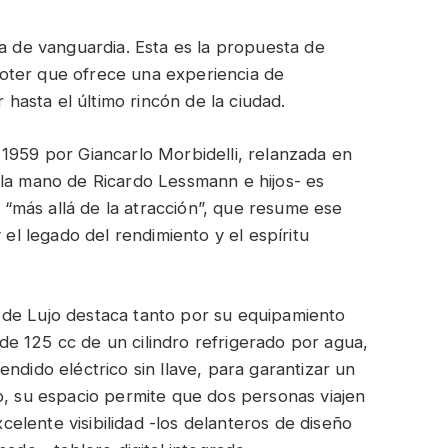
ía de vanguardia. Esta es la propuesta de
oter que ofrece una experiencia de
r hasta el último rincón de la ciudad.
1959 por Giancarlo Morbidelli, relanzada en
la mano de Ricardo Lessmann e hijos- es
más allá de la atracción”, que resume ese
 el legado del rendimiento y el espíritu
 de Lujo destaca tanto por su equipamiento
e 125 cc de un cilindro refrigerado por agua,
ndido eléctrico sin llave, para garantizar un
o, su espacio permite que dos personas viajen
lente visibilidad -los delanteros de diseño