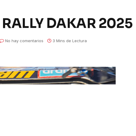
 RALLY DAKAR 2025
No hay comentarios
3 Mins de Lectura