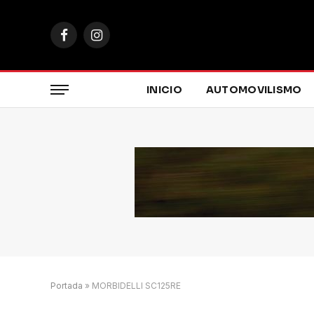
Facebook
Instagram
INICIO
AUTOMOVILISMO
Portada
»
MORBIDELLI SC125RE