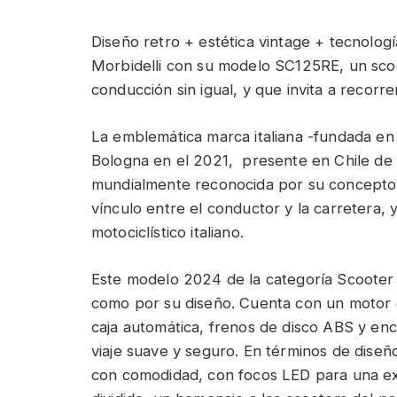
Diseño retro + estética vintage + tecnolog
Morbidelli con su modelo SC125RE, un sco
conducción sin igual, y que invita a recorre
La emblemática marca italiana -fundada en 
Bologna en el 2021, presente en Chile de 
mundialmente reconocida por su concepto “
vínculo entre el conductor y la carretera, y
motociclístico italiano.
Este modelo 2024 de la categoría Scooter
como por su diseño. Cuenta con un motor d
caja automática, frenos de disco ABS y ence
viaje suave y seguro. En términos de diseñ
con comodidad, con focos LED para una exce