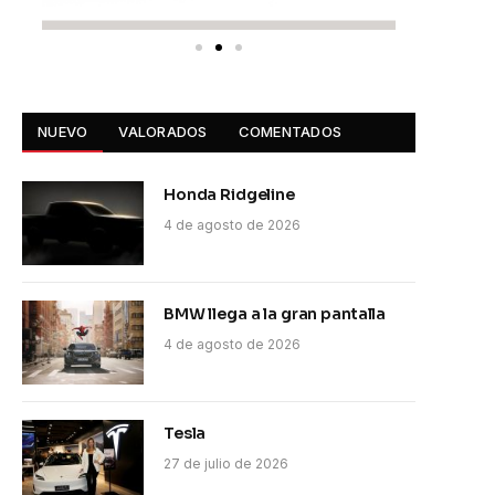
NUEVO
VALORADOS
COMENTADOS
Honda Ridgeline
4 de agosto de 2026
BMW llega a la gran pantalla
4 de agosto de 2026
Tesla
27 de julio de 2026