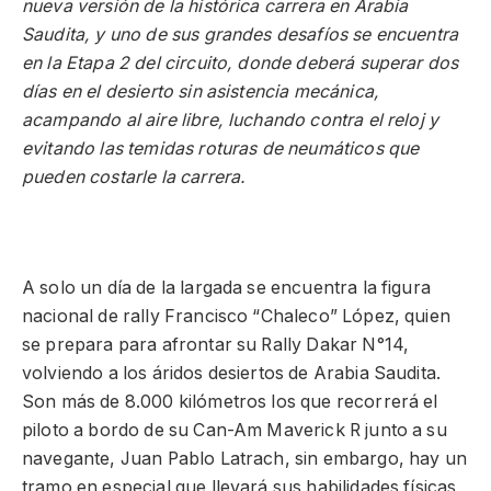
nueva versión de la histórica carrera en Arabia
Saudita, y uno de sus grandes desafíos se encuentra
en la Etapa 2 del circuito, donde deberá superar dos
días en el desierto sin asistencia mecánica,
acampando al aire libre, luchando contra el reloj y
evitando las temidas roturas de neumáticos que
pueden costarle la carrera.
A solo un día de la largada se encuentra la figura
nacional de rally Francisco “Chaleco” López, quien
se prepara para afrontar su Rally Dakar N°14,
volviendo a los áridos desiertos de Arabia Saudita.
Son más de 8.000 kilómetros los que recorrerá el
piloto a bordo de su Can-Am Maverick R junto a su
navegante, Juan Pablo Latrach, sin embargo, hay un
tramo en especial que llevará sus habilidades físicas