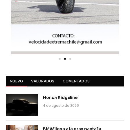
NUEVO
VALORADOS
COMENTADOS
Honda Ridgeline
4 de agosto de 2026
BMW llega a la gran pantalla