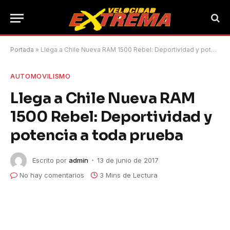
Portada
»
Llega a Chile Nueva RAM 1500 Rebel: Deportividad y potencia a toda prueba
AUTOMOVILISMO
Llega a Chile Nueva RAM
1500 Rebel: Deportividad y
potencia a toda prueba
Escrito por
admin
13 de junio de 2017
No hay comentarios
3 Mins de Lectura