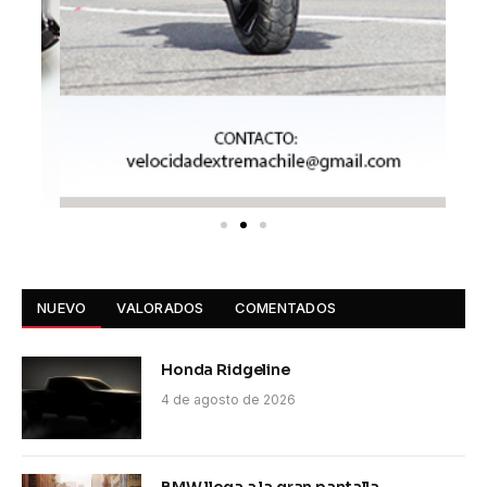
NUEVO
VALORADOS
COMENTADOS
Honda Ridgeline
4 de agosto de 2026
BMW llega a la gran pantalla