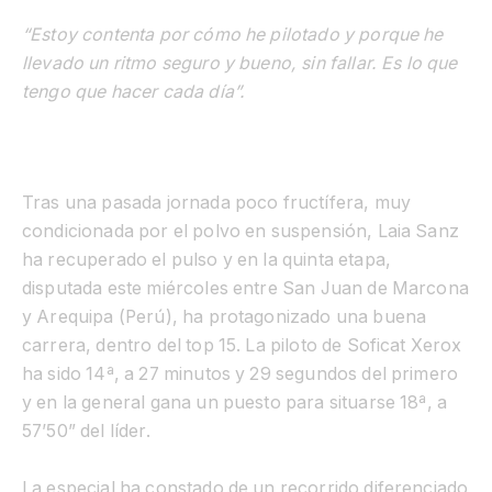
“Estoy contenta por cómo he pilotado y porque he
llevado un ritmo seguro y bueno, sin fallar. Es lo que
tengo que hacer cada día”.
Tras una pasada jornada poco fructífera, muy
condicionada por el polvo en suspensión, Laia Sanz
ha recuperado el pulso y en la quinta etapa,
disputada este miércoles entre San Juan de Marcona
y Arequipa (Perú), ha protagonizado una buena
carrera, dentro del top 15. La piloto de Soficat Xerox
ha sido 14ª, a 27 minutos y 29 segundos del primero
y en la general gana un puesto para situarse 18ª, a
57’50” del líder.
La especial ha constado de un recorrido diferenciado