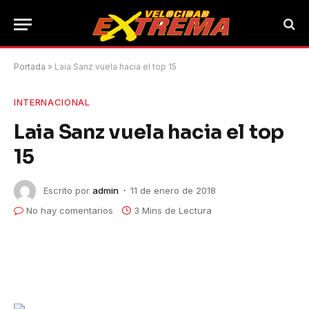
Portada
»
Laia Sanz vuela hacia el top 15
INTERNACIONAL
Laia Sanz vuela hacia el top
15
Escrito por
admin
11 de enero de 2018
No hay comentarios
3 Mins de Lectura