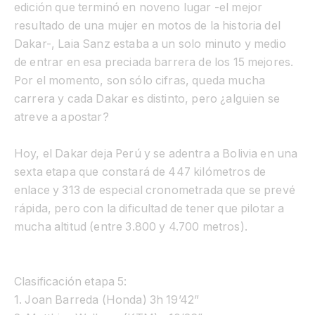
edición que terminó en noveno lugar -el mejor
resultado de una mujer en motos de la historia del
Dakar-, Laia Sanz estaba a un solo minuto y medio
de entrar en esa preciada barrera de los 15 mejores.
Por el momento, son sólo cifras, queda mucha
carrera y cada Dakar es distinto, pero ¿alguien se
atreve a apostar?
Hoy, el Dakar deja Perú y se adentra a Bolivia en una
sexta etapa que constará de 447 kilómetros de
enlace y 313 de especial cronometrada que se prevé
rápida, pero con la dificultad de tener que pilotar a
mucha altitud (entre 3.800 y 4.700 metros).
Clasificación etapa 5:
1. Joan Barreda (Honda) 3h 19’42”