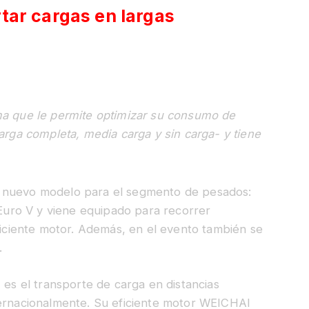
tar cargas en largas
ma que le permite optimizar su consumo de
arga completa, media carga y sin carga- y tiene
n nuevo modelo para el segmento de pesados:
a Euro V y viene equipado para recorrer
eficiente motor. Además, en el evento también se
.
 es el transporte de carga en distancias
ternacionalmente. Su eficiente motor WEICHAI