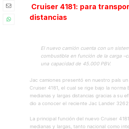
Cruiser 4181: para transpor
distancias
JA
El nuevo camión cuenta con un siste
combustible en función de la carga –c
una capacidad de 45.000 PBV.
Jac camiones presentó en nuestro país u
Cruiser 4181, el cual se rige bajo la norm
medianas y largas distancias gracias a su 
dio a conocer el reciente Jac Lander 3262
La principal función del nuevo Cruiser 4181
medianas y largas, tanto nacional como in