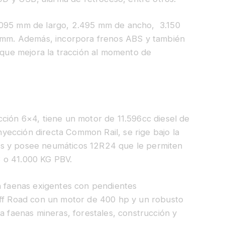
.095 mm de largo, 2.495 mm de ancho, 3.150
0 mm. Además, incorpora frenos ABS y también
o que mejora la tracción al momento de
ción 6×4, tiene un motor de 11.596cc diesel de
inyección directa Common Rail, se rige bajo la
as y posee neumáticos 12R24 que le permiten
 o 41.000 KG PBV.
en faenas exigentes con pendientes
Off Road con un motor de 400 hp y un robusto
a faenas mineras, forestales, construcción y