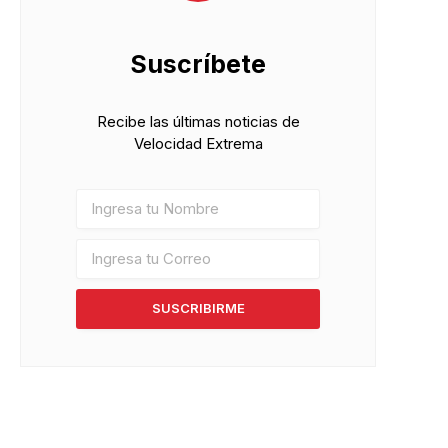
Suscríbete
Recibe las últimas noticias de
Velocidad Extrema
SUSCRIBIRME
pp