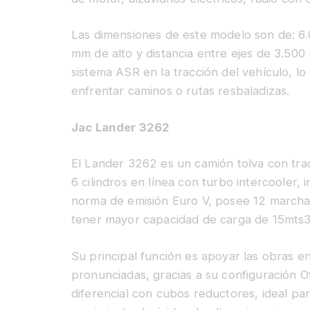
Las dimensiones de este modelo son de: 6
mm de alto y distancia entre ejes de 3.50
sistema ASR en la tracción del vehículo, l
enfrentar caminos o rutas resbaladizas.
Jac Lander 3262
El Lander 3262 es un camión tolva con trac
6 cilindros en línea con turbo intercooler, 
norma de emisión Euro V, posee 12 march
tener mayor capacidad de carga de 15mts3
Su principal función es apoyar las obras 
pronunciadas, gracias a su configuración 
diferencial con cubos reductores, ideal par