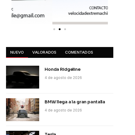
NUEVO
VALORADOS
COMENTADOS
Honda Ridgeline
4 de agosto de 2026
BMW llega a la gran pantalla
4 de agosto de 2026
Tesla