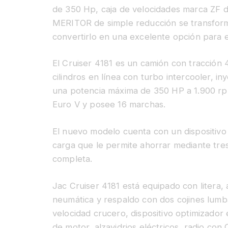
de 350 Hp, caja de velocidades marca ZF d
MERITOR de simple reducción se transfor
convertirlo en una excelente opción para 
El Cruiser 4181 es un camión con tracción 
cilindros en línea con turbo intercooler, 
una potencia máxima de 350 HP a 1.900 rp
Euro V y posee 16 marchas.
El nuevo modelo cuenta con un dispositivo
carga que le permite ahorrar mediante tres
completa.
Jac Cruiser 4181 está equipado con litera
neumática y respaldo con dos cojines lumba
velocidad crucero, dispositivo optimizador
de motor, alzavidrios eléctricos, radio con