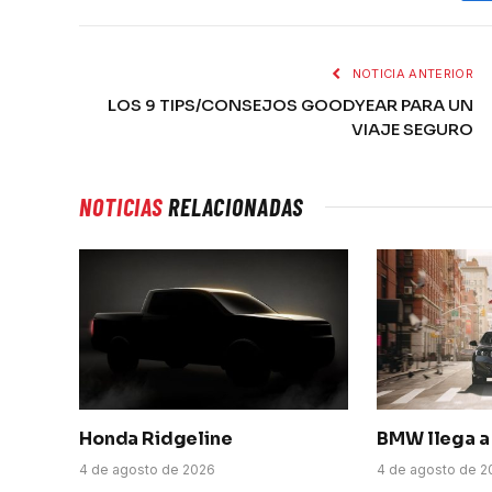
NOTICIA ANTERIOR
LOS 9 TIPS/CONSEJOS GOODYEAR PARA UN
VIAJE SEGURO
NOTICIAS
RELACIONADAS
Honda Ridgeline
BMW llega a 
4 de agosto de 2026
4 de agosto de 2