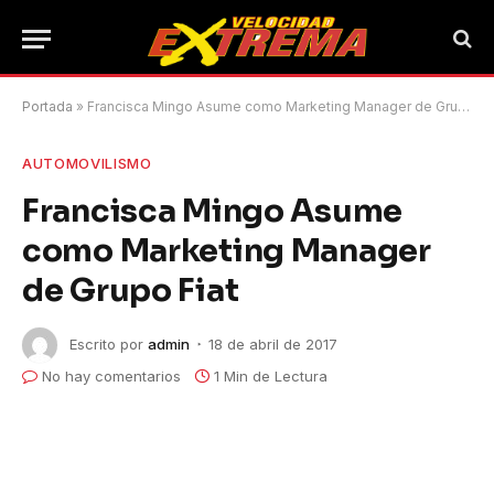
Portada
»
Francisca Mingo Asume como Marketing Manager de Grupo Fiat
AUTOMOVILISMO
Francisca Mingo Asume
como Marketing Manager
de Grupo Fiat
Escrito por
admin
18 de abril de 2017
No hay comentarios
1 Min de Lectura