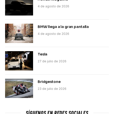
4 de agosto de 2026
BMW llega a la gran pantalla
4 de agosto de 2026
Tesla
27 de julio de 2026
Bridgestone
23 de julio de 2026
SÍGUENOS EN REDES SOCIALES