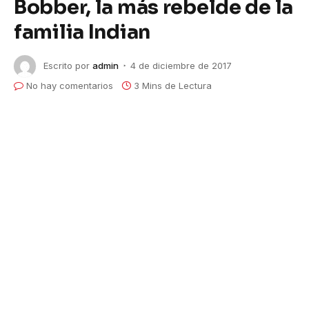
Bobber, la más rebelde de la
familia Indian
Escrito por
admin
4 de diciembre de 2017
No hay comentarios
3 Mins de Lectura
Ya está en Chile Scout Bobber, la
más rebelde de la familia Indian
Basada en el modelo más exitoso de la primera