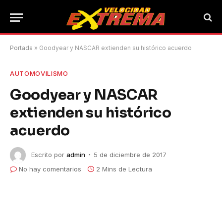
Portada
»
Goodyear y NASCAR extienden su histórico acuerdo
AUTOMOVILISMO
Goodyear y NASCAR
extienden su histórico
acuerdo
Escrito por
admin
5 de diciembre de 2017
No hay comentarios
2 Mins de Lectura