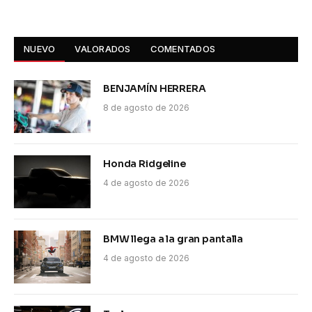
NUEVO
VALORADOS
COMENTADOS
BENJAMÍN HERRERA
8 de agosto de 2026
Honda Ridgeline
4 de agosto de 2026
BMW llega a la gran pantalla
4 de agosto de 2026