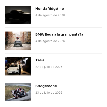
Honda Ridgeline
4 de agosto de 2026
BMW llega a la gran pantalla
4 de agosto de 2026
Tesla
27 de julio de 2026
Bridgestone
23 de julio de 2026