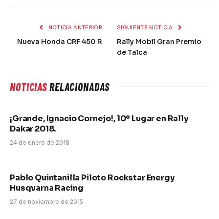
NOTICIA ANTERIOR
SIGUIENTE NOTICIA
Nueva Honda CRF 450 R
Rally Mobil Gran Premio
de Talca
NOTICIAS
RELACIONADAS
¡Grande, Ignacio Cornejo!, 10º Lugar en Rally
Dakar 2018.
24 de enero de 2018
Pablo Quintanilla Piloto Rockstar Energy
Husqvarna Racing
27 de noviembre de 2015