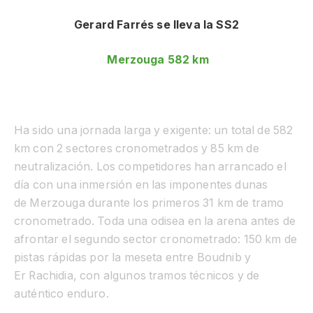
Gerard
Farrés
se
lleva
la SS2
Merzouga
582 km
Ha sido una jornada larga y exigente: un total de 582
km con 2 sectores cronometrados y 85 km de
neutralización. Los competidores han arrancado el
día con una inmersión en las imponentes dunas
de
Merzouga
durante los primeros 31 km de tramo
cronometrado. Toda una odisea en la arena antes de
afrontar el segundo sector cronometrado: 150 km de
pistas rápidas por la meseta entre
Boudnib
y
Er
Rachidia
, con algunos tramos técnicos y de
auténtico enduro.