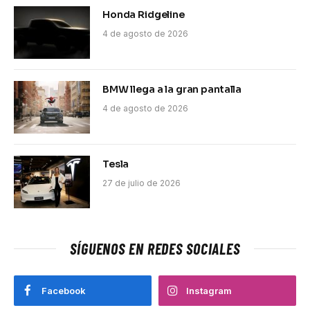
Honda Ridgeline
4 de agosto de 2026
BMW llega a la gran pantalla
4 de agosto de 2026
Tesla
27 de julio de 2026
SÍGUENOS EN REDES SOCIALES
Facebook
Instagram