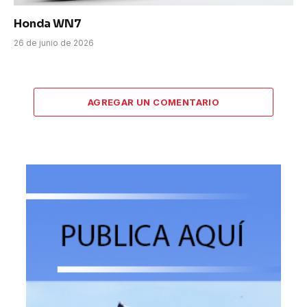
Honda WN7
26 de junio de 2026
AGREGAR UN COMENTARIO