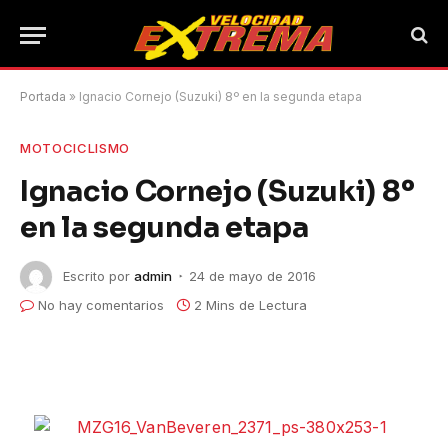
Portada
»
Ignacio Cornejo (Suzuki) 8º en la segunda etapa
MOTOCICLISMO
Ignacio Cornejo (Suzuki) 8º
en la segunda etapa
Escrito por
admin
24 de mayo de 2016
No hay comentarios
2 Mins de Lectura