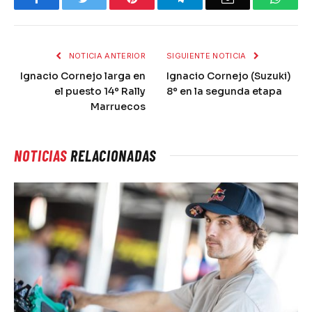
NOTICIA ANTERIOR
SIGUIENTE NOTICIA
Ignacio Cornejo larga en
Ignacio Cornejo (Suzuki)
el puesto 14º Rally
8º en la segunda etapa
Marruecos
NOTICIAS
RELACIONADAS