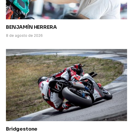
BENJAMÍN HERRERA
8 de agosto de 2026
Bridgestone