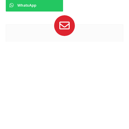
WhatsApp
Suscríbete
Recibe las últimas noticias de Velocidad
Extrema
SUSCRIBIRME