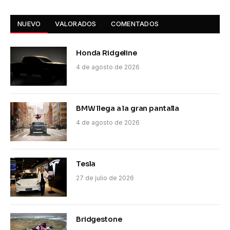
NUEVO
VALORADOS
COMENTADOS
Honda Ridgeline
4 de agosto de 2026
BMW llega a la gran pantalla
4 de agosto de 2026
Tesla
27 de julio de 2026
Bridgestone