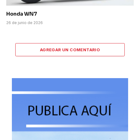
Honda WN7
26 de junio de 2026
AGREGAR UN COMENTARIO