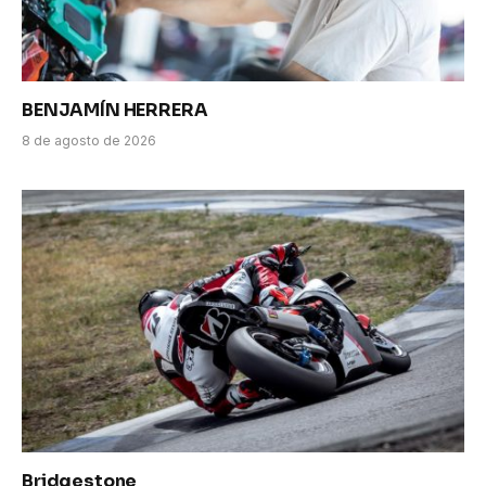
BENJAMÍN HERRERA
8 de agosto de 2026
Bridgestone