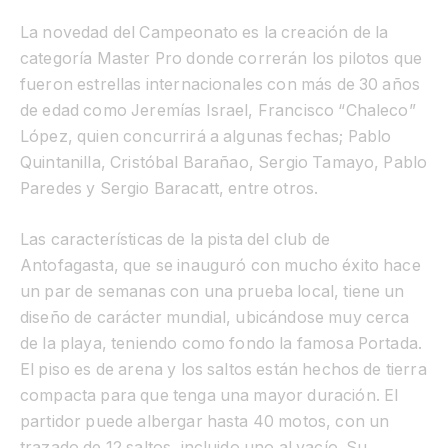
La novedad del Campeonato es la creación de la
categoría Master Pro donde correrán los pilotos que
fueron estrellas internacionales con más de 30 años
de edad como Jeremías Israel, Francisco “Chaleco”
López, quien concurrirá a algunas fechas; Pablo
Quintanilla, Cristóbal Barañao, Sergio Tamayo, Pablo
Paredes y Sergio Baracatt, entre otros.
Las características de la pista del club de
Antofagasta, que se inauguró con mucho éxito hace
un par de semanas con una prueba local, tiene un
diseño de carácter mundial, ubicándose muy cerca
de la playa, teniendo como fondo la famosa Portada.
El piso es de arena y los saltos están hechos de tierra
compacta para que tenga una mayor duración. El
partidor puede albergar hasta 40 motos, con un
trazado de 12 saltos, incluido uno al vacío. Su