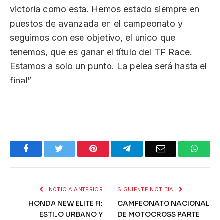
victoria como esta. Hemos estado siempre en
puestos de avanzada en el campeonato y
seguimos con ese objetivo, el único que
tenemos, que es ganar el título del TP Race.
Estamos a solo un punto. La pelea será hasta el
final”.
Facebook
Twitter
Pinterest
Telegram
Email
What
NOTICIA ANTERIOR
SIGUIENTE NOTICIA
HONDA NEW ELITE FI:
CAMPEONATO NACIONAL
ESTILO URBANO Y
DE MOTOCROSS PARTE