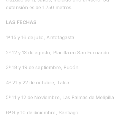
extensión es de 1.750 metros.
LAS FECHAS
1ª 15 y 16 de julio, Antofagasta
2ª 12 y 13 de agosto, Placilla en San Fernando
3ª 18 y 19 de septiembre, Pucón
4ª 21 y 22 de octubre, Talca
5ª 11 y 12 de Noviembre, Las Palmas de Melipilla
6ª 9 y 10 de diciembre, Santiago