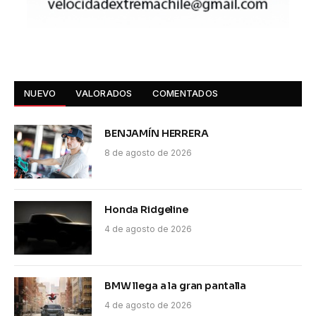
NUEVO
VALORADOS
COMENTADOS
BENJAMÍN HERRERA
8 de agosto de 2026
Honda Ridgeline
4 de agosto de 2026
BMW llega a la gran pantalla
4 de agosto de 2026