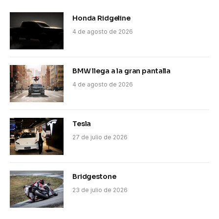
Honda Ridgeline
4 de agosto de 2026
BMW llega a la gran pantalla
4 de agosto de 2026
Tesla
27 de julio de 2026
Bridgestone
23 de julio de 2026