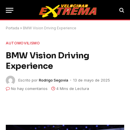
Portada
»
BMW Vision Driving Experience
AUTOMOVILISMO
BMW Vision Driving
Experience
Escrito por
Rodrigo Segovia
13 de mayo de 2025
No hay comentarios
4 Mins de Lectura