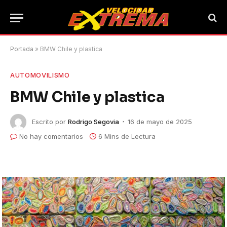
Portada
»
BMW Chile y plastica
AUTOMOVILISMO
BMW Chile y plastica
Escrito por
Rodrigo Segovia
16 de mayo de 2025
No hay comentarios
6 Mins de Lectura