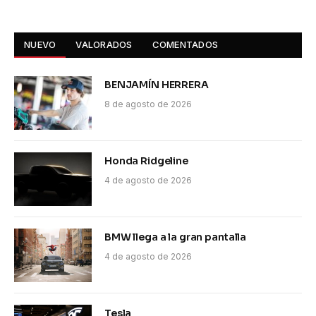
NUEVO
VALORADOS
COMENTADOS
BENJAMÍN HERRERA
8 de agosto de 2026
Honda Ridgeline
4 de agosto de 2026
BMW llega a la gran pantalla
4 de agosto de 2026
Tesla