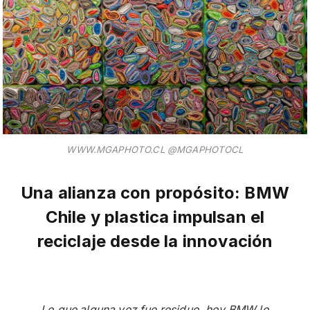
WWW.MGAPHOTO.CL @MGAPHOTOCL
Una alianza con propósito: BMW
Chile y plastica impulsan el
reciclaje desde la innovación
Lo que alguna vez fue residuo, hoy BMW lo