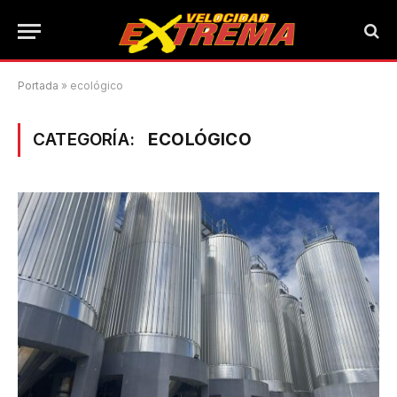
Portada
»
ecológico
CATEGORÍA:
ECOLÓGICO