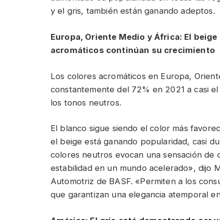
y el gris, también están ganando adeptos.
Europa, Oriente Medio y África: El beig
acromáticos continúan su crecimiento
Los colores acromáticos en Europa, Orien
constantemente del 72% en 2021 a casi el 
los tonos neutros.
El blanco sigue siendo el color más favoreci
el beige está ganando popularidad, casi du
colores neutros evocan una sensación de ca
estabilidad en un mundo acelerado», dijo M
Automotriz de BASF. «Permiten a los consu
que garantizan una elegancia atemporal en 