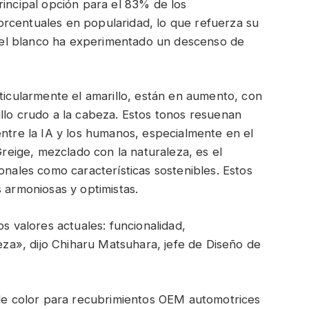
rincipal opción para el 83% de los
rcentuales en popularidad, lo que refuerza su
o, el blanco ha experimentado un descenso de
rticularmente el amarillo, están en aumento, con
llo crudo a la cabeza. Estos tonos resuenan
entre la IA y los humanos, especialmente en el
 Greige, mezclado con la naturaleza, es el
onales como características sostenibles. Estos
 armoniosas y optimistas.
os valores actuales: funcionalidad,
leza», dijo Chiharu Matsuhara, jefe de Diseño de
 de color para recubrimientos OEM automotrices