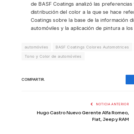
de BASF Coatings analizó las preferencias 
distribución del color a la que se hace ref
Coatings sobre la base de la información d
automóviles y la aplicación de pintura a lo
automóviles
BASF Coatings Colores Automotrices
Tono y Color de automóviles
COMPARTIR.
NOTICIA ANTERIOR
Hugo Castro Nuevo Gerente Alfa Romeo,
Fiat, Jeep y RAM