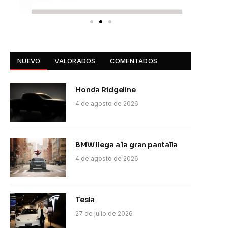
NUEVO
VALORADOS
COMENTADOS
Honda Ridgeline
4 de agosto de 2026
BMW llega a la gran pantalla
4 de agosto de 2026
Tesla
27 de julio de 2026