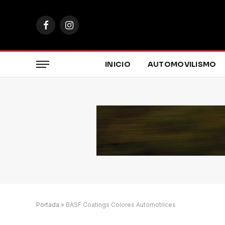
Facebook
Instagram
INICIO
AUTOMOVILISMO
Portada
»
BASF Coatings Colores Automotrices