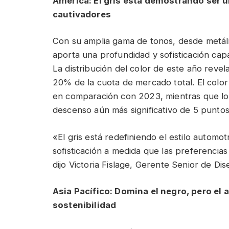
América: El gris está demostrando ser u
cautivadores
Con su amplia gama de tonos, desde metálico
aporta una profundidad y sofisticación cap
La distribución del color de este año revel
20% de la cuota de mercado total. El colo
en comparación con 2023, mientras que lo
descenso aún más significativo de 5 punto
«El gris está redefiniendo el estilo automo
sofisticación a medida que las preferencias 
dijo Victoria Fislage, Gerente Senior de D
Asia Pacífico: Domina el negro, pero el
sostenibilidad