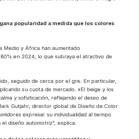
e gana popularidad a medida que los colores
te Medio y África han aumentado
80% en 2024, lo que subraya el atractivo de
do, seguido de cerca por el gris. En particular,
plicando su cuota de mercado. «El beige y los
lma y sofisticación, reflejando el deseo de
ark Gutjahr, director global de Diseño de Color
midores expresar su individualidad al tiempo
el diseño automotriz”, explica.