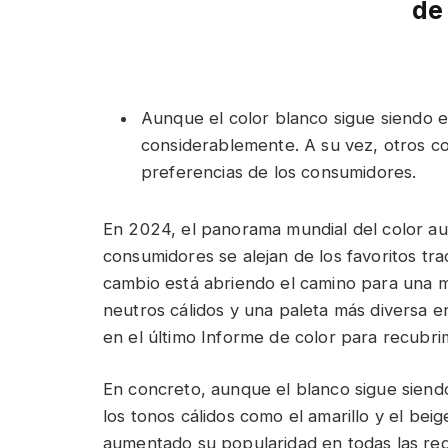
de
Aunque el color blanco sigue siendo e
considerablemente. A su vez, otros co
preferencias de los consumidores.
En 2024, el panorama mundial del color au
consumidores se alejan de los favoritos tra
cambio está abriendo el camino para una m
neutros cálidos y una paleta más diversa e
en el último Informe de color para recubr
En concreto, aunque el blanco sigue siendo
los tonos cálidos como el amarillo y el bei
aumentado su popularidad en todas las reg