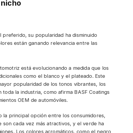
 nicho
l preferido, su popularidad ha disminuido
lores están ganando relevancia entre las
tomotriz está evolucionando a medida que los
dicionales como el blanco y el plateado. Este
ayor popularidad de los tonos vibrantes, los
n toda la industria, como afirma BASF Coatings
imientos OEM de automóviles.
 la principal opción entre los consumidores,
ge son cada vez más atractivos, y el verde ha
iones. Los colores acromáticos, como el negro