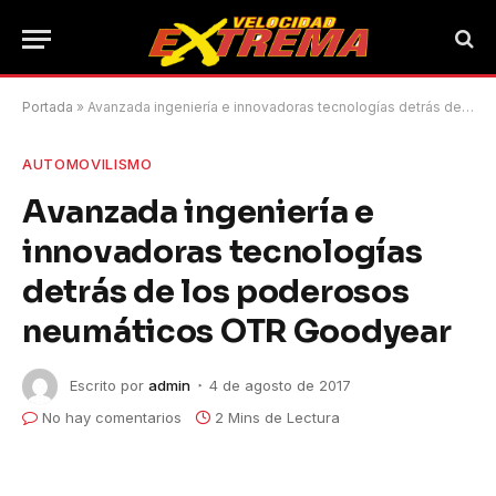
Portada
»
Avanzada ingeniería e innovadoras tecnologías detrás de los poderosos neumáticos OTR Goodyear
AUTOMOVILISMO
Avanzada ingeniería e
innovadoras tecnologías
detrás de los poderosos
neumáticos OTR Goodyear
Escrito por
admin
4 de agosto de 2017
No hay comentarios
2 Mins de Lectura