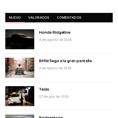
NUEVO
VALORADOS
COMENTADOS
Honda Ridgeline
4 de agosto de 2026
BMW llega a la gran pantalla
4 de agosto de 2026
Tesla
27 de julio de 2026
Bridgestone