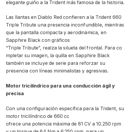
elegante guiño a la Trident más famosa de la historia.
Las llantas en Diablo Red confieren a la Trident 660
Triple Tribute una presencia inconfundible, mientras
que la pantalla compacta y aerodinámica, en
Sapphire Black con gráficos
“Triple Tribute”, realza la silueta del frontal. Para co
mpletar su imagen, la quilla en Sapphire Black
también se incluye de serie para reforzar su
presencia con líneas minimalistas y agresivas.
Motor tricilíndrico para una conducción ágil y
precisa
Con una configuración específica para la Trident, su
motor tricilíndrico de 660 cc
ofrece una potencia máxima de 81 CV a 10.250 rpm
y un torque de 64 Nm a 6.250 rpm, para un