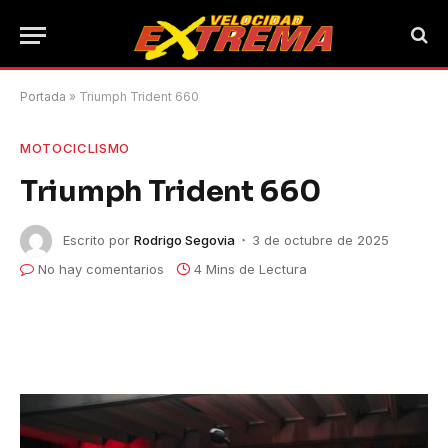
Portada
»
Triumph Trident 660
MOTOCICLISMO
Triumph Trident 660
Escrito por
Rodrigo Segovia
3 de octubre de 2025
No hay comentarios
4 Mins de Lectura