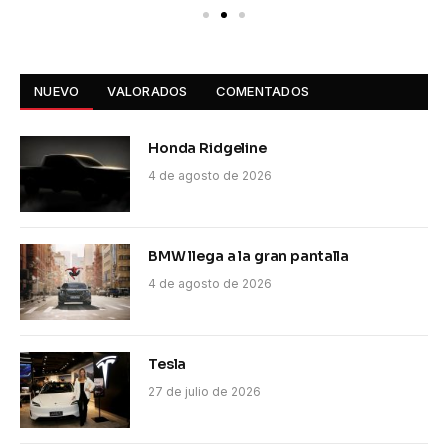
NUEVO
VALORADOS
COMENTADOS
Honda Ridgeline
4 de agosto de 2026
BMW llega a la gran pantalla
4 de agosto de 2026
Tesla
27 de julio de 2026