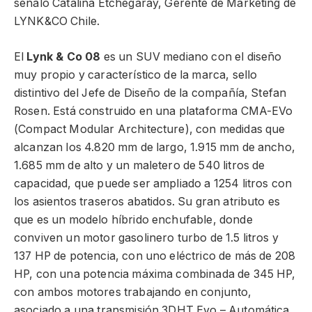
señaló Catalina Etchegaray, Gerente de Marketing de
LYNK&CO Chile.
El
Lynk & Co 08
es un SUV mediano con el diseño
muy propio y característico de la marca, sello
distintivo del Jefe de Diseño de la compañía, Stefan
Rosen. Está construido en una plataforma CMA-EVo
(Compact Modular Architecture), con medidas que
alcanzan los 4.820 mm de largo, 1.915 mm de ancho,
1.685 mm de alto y un maletero de 540 litros de
capacidad, que puede ser ampliado a 1254 litros con
los asientos traseros abatidos. Su gran atributo es
que es un modelo híbrido enchufable, donde
conviven un motor gasolinero turbo de 1.5 litros y
137 HP de potencia, con uno eléctrico de más de 208
HP, con una potencia máxima combinada de 345 HP,
con ambos motores trabajando en conjunto,
asociado a una transmisión 3DHT Evo – Automática