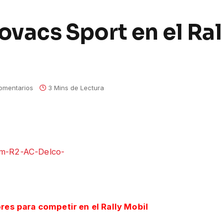
vacs Sport en el Ral
omentarios
3 Mins de Lectura
es para competir en el Rally Mobil