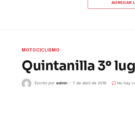
AGREGAR 
MOTOCICLISMO
Quintanilla 3º lu
Escrito por
admin
7 de abril de 2016
No hay c