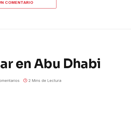
UN COMENTARIO
gar en Abu Dhabi
omentarios
2 Mins de Lectura