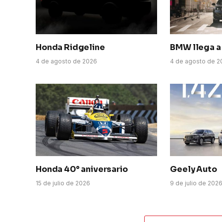
Honda Ridgeline
BMW llega a 
4 de agosto de 2026
4 de agosto de 2
Honda 40° aniversario
Geely Auto
15 de julio de 2026
9 de julio de 202