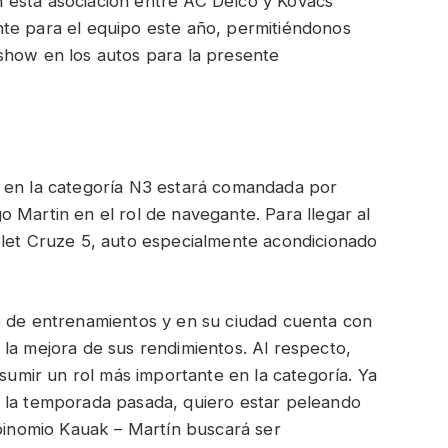
 esta asociación entre AC Delco y Kovacs
te para el equipo este año, permitiéndonos
show en los autos para la presente
t en la categoría N3 estará comandada por
 Martin en el rol de navegante. Para llegar al
olet Cruze 5, auto especialmente acondicionado
e de entrenamientos y en su ciudad cuenta con
la mejora de sus rendimientos. Al respecto,
asumir un rol más importante en la categoría. Ya
 la temporada pasada, quiero estar peleando
 binomio Kauak – Martín buscará ser