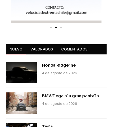
NUEVO
VALORADOS
COMENTADOS
Honda Ridgeline
4 de agosto de 2026
BMW llega a la gran pantalla
4 de agosto de 2026
Tesla