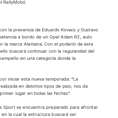
l RallyMobil.
 con la presencia de Eduardo Kovacs y Gustavo
mpetencia a bordo de un Opel Adam R2, auto
or la marca Alemana. Con el poderío de este
llo buscará continuar con la regularidad del
sempeño en una categoría donde la
or iniciar esta nueva temporada: “La
lizada en distintos tipos de piso, nos da
 primer lugar en todas las fechas”.
s Sport se encuentra preparado para afrontar
 en la cual la estructura buscará ser