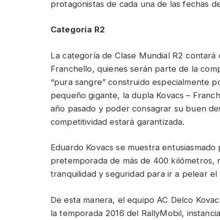
protagonistas de cada una de las fechas de
Categoría R2
La categoría de Clase Mundial R2 contará
Franchello, quienes serán parte de la co
“pura sangre” construido especialmente p
pequeño gigante, la dupla Kovacs – Franche
año pasado y poder consagrar su buen de
competitividad estará garantizada.
Eduardo Kovacs se muestra entusiasmado p
pretemporada de más de 400 kilómetros, rea
tranquilidad y seguridad para ir a pelear el
De esta manera, el equipo AC Delco Kovac
la temporada 2016 del RallyMobil, instancia