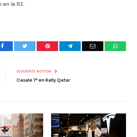
 en la R2.
Facebook
Twitter
Pinterest
Telegram
Email
WhatsA
SIGUIENTE NOTICIA
Casale 1º en Rally Qatar