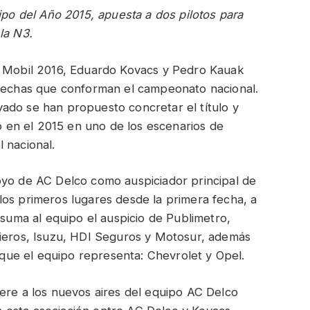
ipo del Año 2015, apuesta a dos pilotos para
la N3.
y Mobil 2016, Eduardo Kovacs y Pedro Kauak
 fechas que conforman el campeonato nacional.
ado se han propuesto concretar el título y
en el 2015 en uno de los escenarios de
 nacional.
oyo de AC Delco como auspiciador principal de
los primeros lugares desde la primera fecha, a
 suma al equipo el auspicio de Publimetro,
cieros, Isuzu, HDI Seguros y Motosur, además
s que el equipo representa: Chevrolet y Opel.
ere a los nuevos aires del equipo AC Delco