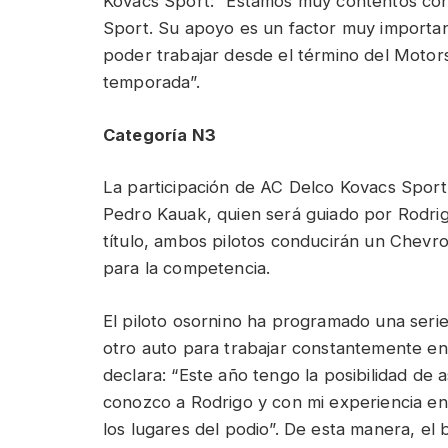
Kovacs Sport: “Estamos muy contentos con
Sport. Su apoyo es un factor muy importan
poder trabajar desde el término del Motor
temporada”.
Categoría N3
La participación de AC Delco Kovacs Spor
Pedro Kauak, quien será guiado por Rodrigo
título, ambos pilotos conducirán un Chevr
para la competencia.
El piloto osornino ha programado una seri
otro auto para trabajar constantemente en 
declara: “Este año tengo la posibilidad de 
conozco a Rodrigo y con mi experiencia en
los lugares del podio”. De esta manera, el