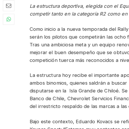
La estructura deportiva, elegida con el Equ
competir tanto en la categoría R2 como en 
Como inicio a la nueva temporada del Rall
serán los pilotos que competirán las ocho
Tras una ambiciosa meta y un equipo renov
mejorar el buen desempeño que se obtuvo 
competición tuerca más reconocidos a nivel
La estructura hoy recibe el importante ap
ambos binomios, quienes saldrán a buscar 
disputarse en la Isla Grande de Chiloé. Se
Banco de Chile, Chevrolet Servicios Finan
del irrestricto respaldo de las marcas a la
Bajo este contexto, Eduardo Kovacs se refi