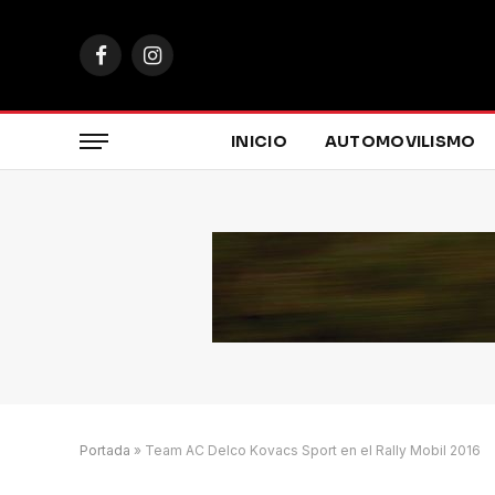
Facebook
Instagram
INICIO
AUTOMOVILISMO
Portada
»
Team AC Delco Kovacs Sport en el Rally Mobil 2016