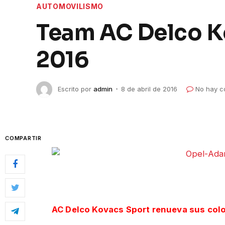
AUTOMOVILISMO
Team AC Delco Ko
2016
Escrito por
admin
8 de abril de 2016
No hay c
COMPARTIR
AC Delco Kovacs Sport renueva sus color