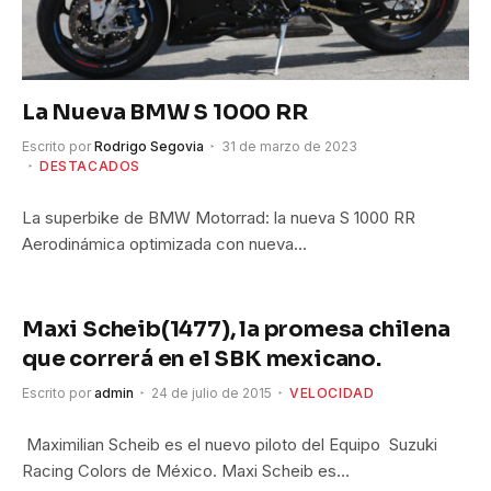
La Nueva BMW S 1000 RR
Escrito por
Rodrigo Segovia
31 de marzo de 2023
DESTACADOS
La superbike de BMW Motorrad: la nueva S 1000 RR
Aerodinámica optimizada con nueva…
Maxi Scheib(1477), la promesa chilena
que correrá en el SBK mexicano.
Escrito por
admin
24 de julio de 2015
VELOCIDAD
Maximilian Scheib es el nuevo piloto del Equipo Suzuki
Racing Colors de México. Maxi Scheib es…