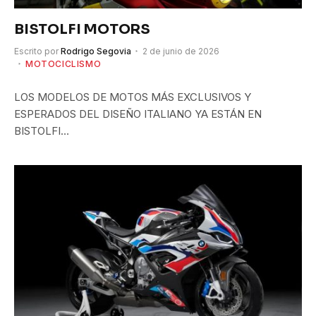
BISTOLFI MOTORS
Escrito por
Rodrigo Segovia
2 de junio de 2026
MOTOCICLISMO
LOS MODELOS DE MOTOS MÁS EXCLUSIVOS Y
ESPERADOS DEL DISEÑO ITALIANO YA ESTÁN EN
BISTOLFI…