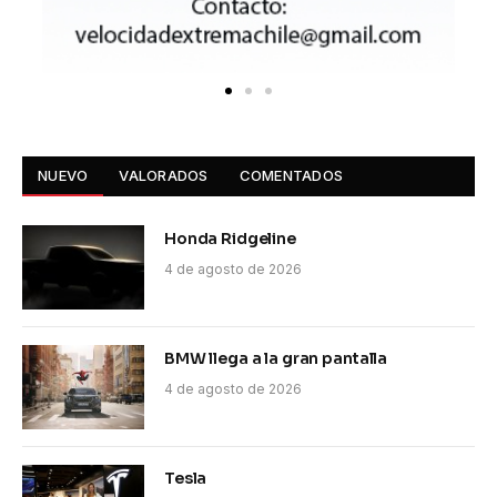
NUEVO
VALORADOS
COMENTADOS
Honda Ridgeline
4 de agosto de 2026
BMW llega a la gran pantalla
4 de agosto de 2026
Tesla