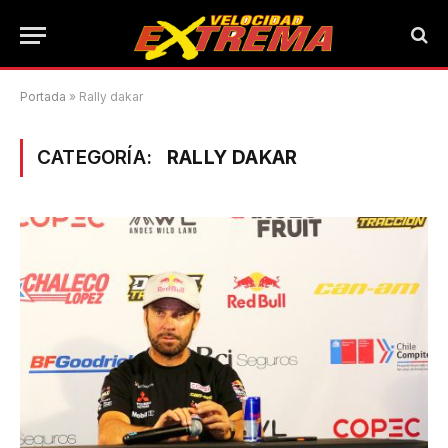
Portada
»
Rally dakar
CATEGORÍA:
RALLY DAKAR