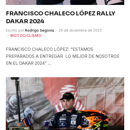
FRANCISCO CHALECO LÓPEZ RALLY
DAKAR 2024
Escrito por
Rodrigo Segovia
29 de diciembre de 2023
MOTOCICLISMO
FRANCISCO CHALECO LÓPEZ: “ESTAMOS
PREPARADOS A ENTREGAR LO MEJOR DE NOSOTROS
EN EL DAKAR 2024” …