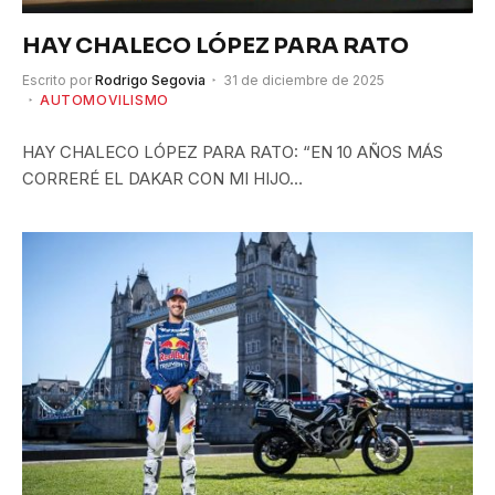
HAY CHALECO LÓPEZ PARA RATO
Escrito por
Rodrigo Segovia
31 de diciembre de 2025
AUTOMOVILISMO
HAY CHALECO LÓPEZ PARA RATO: “EN 10 AÑOS MÁS
CORRERÉ EL DAKAR CON MI HIJO…