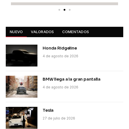
NUEVO
VALORADOS
COMENTADOS
Honda Ridgeline
4 de agosto de 2026
BMW llega a la gran pantalla
4 de agosto de 2026
Tesla
27 de julio de 2026