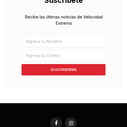
Suscríbete
Recibe las últimas noticias de Velocidad
Extrema
SUSCRIBIRME
Facebook
Instagram