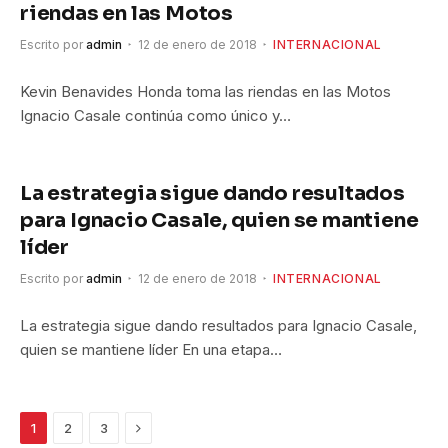
riendas en las Motos
Escrito por
admin
12 de enero de 2018
INTERNACIONAL
Kevin Benavides Honda toma las riendas en las Motos
Ignacio Casale continúa como único y…
La estrategia sigue dando resultados
para Ignacio Casale, quien se mantiene
líder
Escrito por
admin
12 de enero de 2018
INTERNACIONAL
La estrategia sigue dando resultados para Ignacio Casale,
quien se mantiene líder En una etapa…
Siguiente
1
2
3