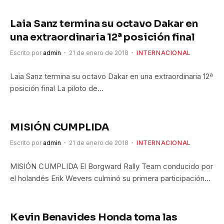
Laia Sanz termina su octavo Dakar en
una extraordinaria 12ª posición final
Escrito por
admin
21 de enero de 2018
INTERNACIONAL
Laia Sanz termina su octavo Dakar en una extraordinaria 12ª
posición final La piloto de…
MISIÓN CUMPLIDA
Escrito por
admin
21 de enero de 2018
INTERNACIONAL
MISIÓN CUMPLIDA El Borgward Rally Team conducido por
el holandés Erik Wevers culminó su primera participación…
Kevin Benavides Honda toma las