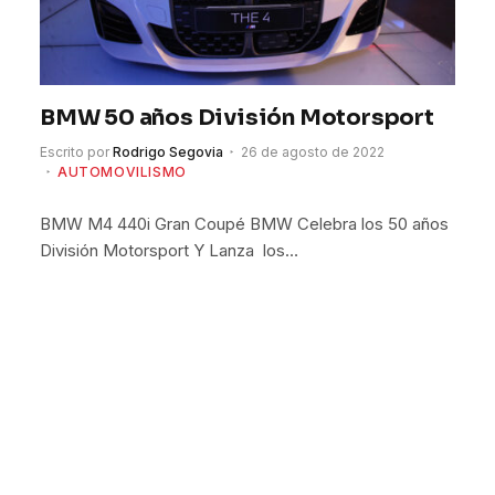
BMW 50 años División Motorsport
Escrito por
Rodrigo Segovia
26 de agosto de 2022
AUTOMOVILISMO
BMW M4 440i Gran Coupé BMW Celebra los 50 años
División Motorsport Y Lanza los…