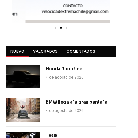
NUEVO
VALORADOS
COMENTADOS
Honda Ridgeline
4 de agosto de 2026
BMW llega a la gran pantalla
4 de agosto de 2026
Tesla