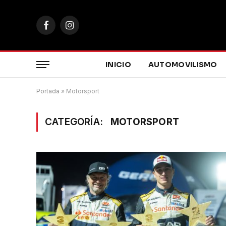
Facebook
Instagram
INICIO
AUTOMOVILISMO
Portada
»
Motorsport
CATEGORÍA:
MOTORSPORT