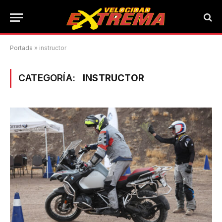
Portada
»
instructor
CATEGORÍA:
INSTRUCTOR