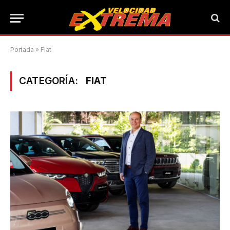
Portada
»
Fiat
CATEGORÍA:
FIAT