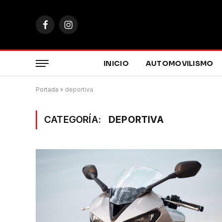
Facebook
Instagram
INICIO
AUTOMOVILISMO
Portada
»
deportiva
CATEGORÍA:
DEPORTIVA