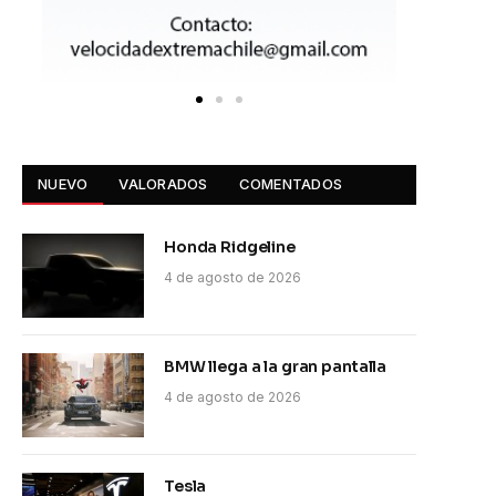
NUEVO
VALORADOS
COMENTADOS
Honda Ridgeline
4 de agosto de 2026
BMW llega a la gran pantalla
4 de agosto de 2026
Tesla