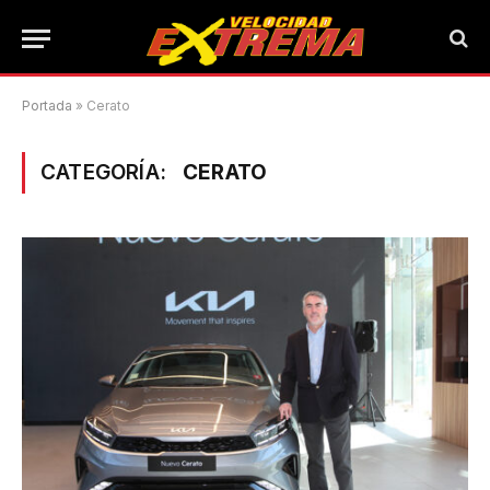
Portada
»
Cerato
CATEGORÍA:
CERATO