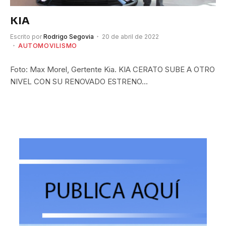
KIA
Escrito por
Rodrigo Segovia
20 de abril de 2022
AUTOMOVILISMO
Foto: Max Morel, Gertente Kia. KIA CERATO SUBE A OTRO
NIVEL CON SU RENOVADO ESTRENO…