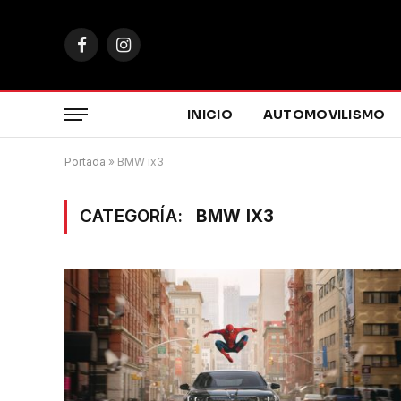
Facebook
Instagram
INICIO
AUTOMOVILISMO
Portada
»
BMW ix3
CATEGORÍA:
BMW IX3