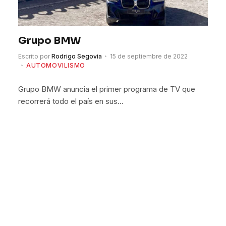
Grupo BMW
Escrito por
Rodrigo Segovia
15 de septiembre de 2022
AUTOMOVILISMO
Grupo BMW anuncia el primer programa de TV que
recorrerá todo el país en sus…