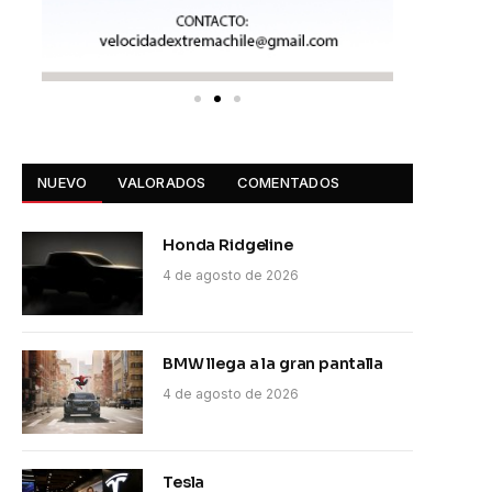
NUEVO
VALORADOS
COMENTADOS
Honda Ridgeline
4 de agosto de 2026
BMW llega a la gran pantalla
4 de agosto de 2026
Tesla