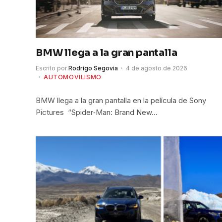
BMW llega a la gran pantalla
Escrito por
Rodrigo Segovia
4 de agosto de 2026
AUTOMOVILISMO
BMW llega a la gran pantalla en la película de Sony
Pictures “Spider‑Man: Brand New…