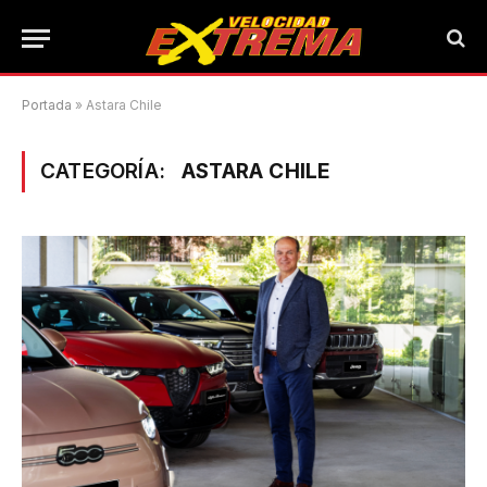
Portada
»
Astara Chile
CATEGORÍA:
ASTARA CHILE