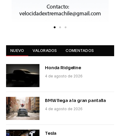
NUEVO
VALORADOS
COMENTADOS
Honda Ridgeline
4 de agosto de 2026
BMW llega a la gran pantalla
4 de agosto de 2026
Tesla