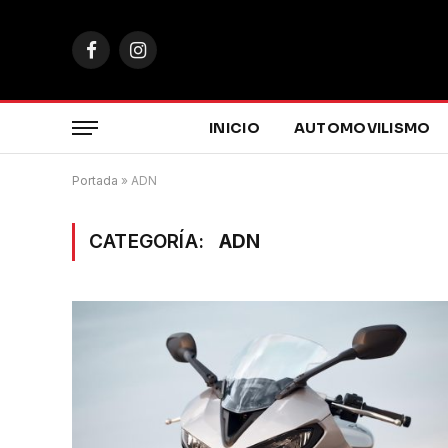
Facebook
Instagram
INICIO
AUTOMOVILISMO
Portada
»
ADN
CATEGORÍA:
ADN