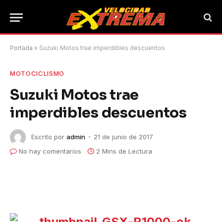
Portada
»
Suzuki Motos trae imperdibles descuentos
MOTOCICLISMO
Suzuki Motos trae
imperdibles descuentos
Escrito por
admin
21 de junio de 2017
No hay comentarios
2 Mins de Lectura