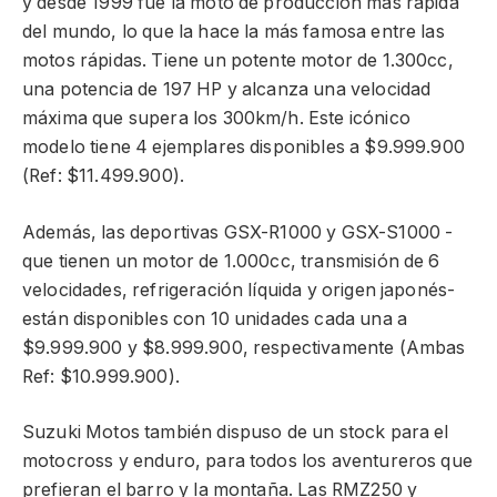
y desde 1999 fue la moto de producción más rápida
del mundo, lo que la hace la más famosa entre las
motos rápidas. Tiene un potente motor de 1.300cc,
una potencia de 197 HP y alcanza una velocidad
máxima que supera los 300km/h. Este icónico
modelo tiene 4 ejemplares disponibles a $9.999.900
(Ref: $11.499.900).
Además, las deportivas GSX-R1000 y GSX-S1000 -
que tienen un motor de 1.000cc, transmisión de 6
velocidades, refrigeración líquida y origen japonés-
están disponibles con 10 unidades cada una a
$9.999.900 y $8.999.900, respectivamente (Ambas
Ref: $10.999.900).
Suzuki Motos también dispuso de un stock para el
motocross y enduro, para todos los aventureros que
prefieran el barro y la montaña. Las RMZ250 y