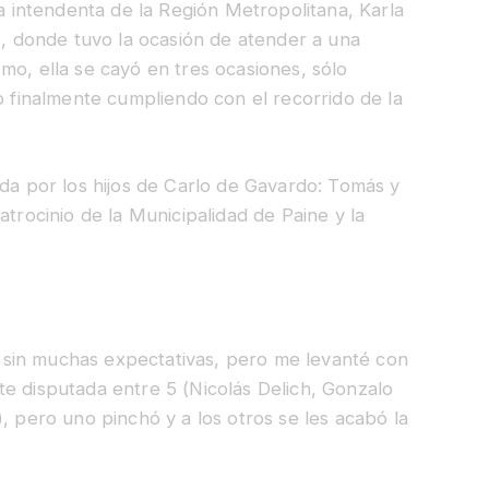
la intendenta de la Región Metropolitana, Karla
os, donde tuvo la ocasión de atender a una
mo, ella se cayó en tres ocasiones, sólo
o finalmente cumpliendo con el recorrido de la
ada por los hijos de Carlo de Gavardo: Tomás y
atrocinio de la Municipalidad de Paine y la
 sin muchas expectativas, pero me levanté con
e disputada entre 5 (Nicolás Delich, Gonzalo
, pero uno pinchó y a los otros se les acabó la