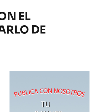
ON EL
ARLO DE