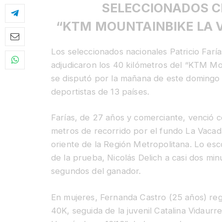
SELECCIONADOS C
“KTM
MOUNTAINBIKE LA 
Los seleccionados nacionales Patricio Far
adjudicaron los 40 kilómetros del “KTM M
se disputó por la mañana de este domingo 
deportistas de 13 países.
Farías, de 27 años y comerciante, venció c
metros de recorrido por el fundo La Vacad
oriente de la Región Metropolitana. Lo esc
de la prueba, Nicolás Delich a casi dos mi
segundos del ganador.
En mujeres, Fernanda Castro (25 años) reg
40K, seguida de la juvenil Catalina Vidaur