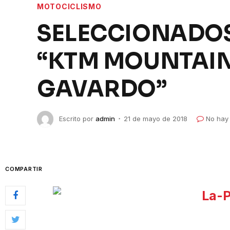
MOTOCICLISMO
SELECCIONADOS
“KTM MOUNTAIN
GAVARDO”
Escrito por
admin
21 de mayo de 2018
No hay
COMPARTIR