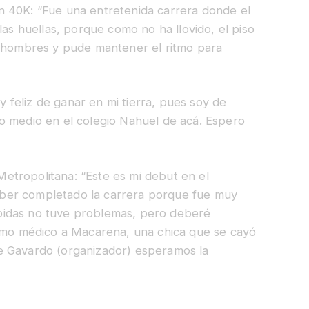
n 40K: “Fue una entretenida carrera donde el
las huellas, porque como no ha llovido, el piso
s hombres y pude mantener el ritmo para
y feliz de ganar en mi tierra, pues soy de
o medio en el colegio Nahuel de acá. Espero
etropolitana: “Este es mi debut en el
ber completado la carrera porque fue muy
 subidas no tuve problemas, pero deberé
como médico a Macarena, una chica que se cayó
e Gavardo (organizador) esperamos la