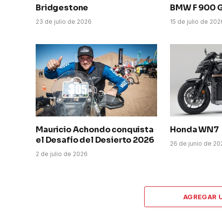
Bridgestone
BMW F 900 
23 de julio de 2026
15 de julio de 202
Mauricio Achondo conquista
Honda WN7
el Desafío del Desierto 2026
26 de junio de 2
2 de julio de 2026
AGREGAR 