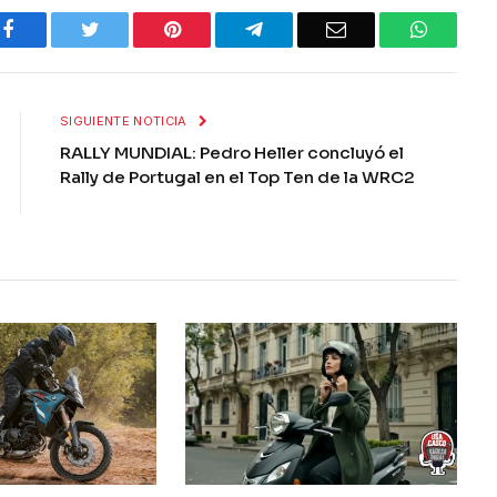
Facebook
Twitter
Pinterest
Telegram
Email
WhatsA
SIGUIENTE NOTICIA
RALLY MUNDIAL: Pedro Heller concluyó el
Rally de Portugal en el Top Ten de la WRC2