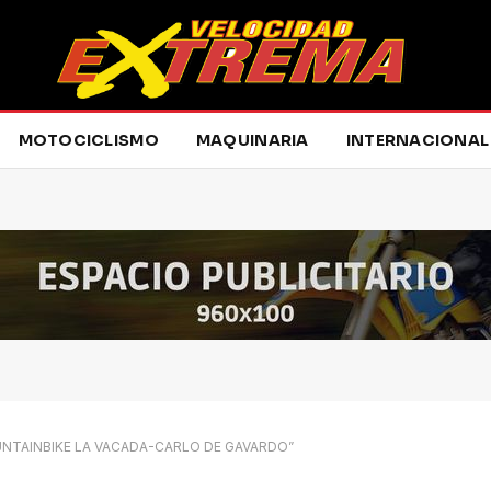
MOTOCICLISMO
MAQUINARIA
INTERNACIONAL
NTAINBIKE LA VACADA-CARLO DE GAVARDO”