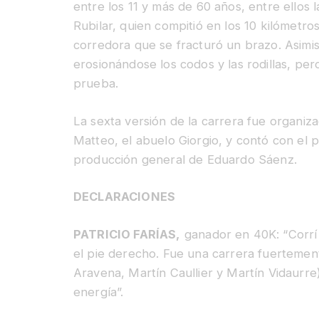
entre los 11 y más de 60 años, entre ellos 
Rubilar, quien compitió en los 10 kilómetr
corredora que se fracturó un brazo. Asimis
erosionándose los codos y las rodillas, per
prueba.
La sexta versión de la carrera fue organiz
Matteo, el abuelo Giorgio, y contó con el p
producción general de Eduardo Sáenz.
DECLARACIONES
PATRICIO FARÍAS,
ganador en 40K: “Corrí
el pie derecho. Fue una carrera fuertement
Aravena, Martín Caullier y Martín Vidaurre)
energía”.