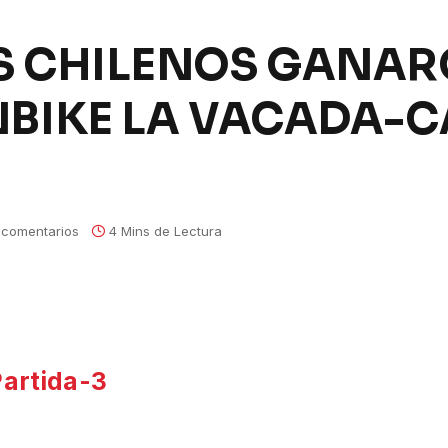
 CHILENOS GANAR
BIKE LA VACADA-C
 comentarios
4 Mins de Lectura