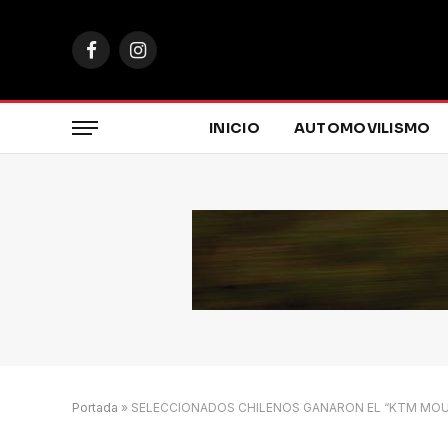
Facebook
Instagram
INICIO
AUTOMOVILISMO
Portada
»
SELECCIONADOS CHILENOS GANARON EL “KTM MOU