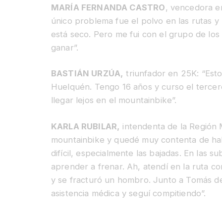
MARÍA FERNANDA CASTRO
, vencedora e
único problema fue el polvo en las rutas y 
está seco. Pero me fui con el grupo de lo
ganar”.
BASTIÁN URZÚA,
triunfador en 25K: “Esto
Huelquén. Tengo 16 años y curso el tercer
llegar lejos en el mountainbike”.
KARLA RUBILAR,
intendenta de la Región M
mountainbike y quedé muy contenta de ha
difícil, especialmente las bajadas. En las
aprender a frenar. Ah, atendí en la ruta 
y se fracturó un hombro. Junto a Tomás d
asistencia médica y seguí compitiendo”.