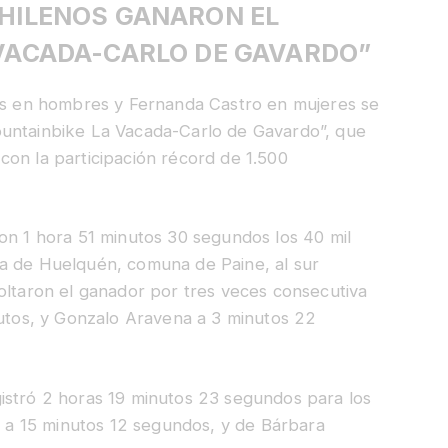
HILENOS GANARON EL
VACADA-CARLO DE GAVARDO”
ías en hombres y Fernanda Castro en mujeres se
ountainbike La Vacada-Carlo de Gavardo”, que
con la participación récord de 1.500
on 1 hora 51 minutos 30 segundos los 40 mil
a de Huelquén, comuna de Paine, al sur
oltaron el ganador por tres veces consecutiva
nutos, y Gonzalo Aravena a 3 minutos 22
istró 2 horas 19 minutos 23 segundos para los
re a 15 minutos 12 segundos, y de Bárbara