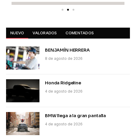
NUEVO
VALORADOS
COMENTADOS
BENJAMÍN HERRERA
8 de agosto de 2026
Honda Ridgeline
4 de agosto de 2026
BMW llega a la gran pantalla
4 de agosto de 2026