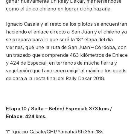
ganar nuevamente un Rally Dakar, manteniéndose
como el único chileno en lograr dicha hazaña.
Ignacio Casale y el resto de los pilotos se encuentran
haciendo el enlace directo a San Juan y el chileno ya
se prepara para lo que será la 13° etapa del día
viernes, que une la ruta de San Juan – Córdoba, con
un trazado que comprende 483 kilómetros de Enlace
y 424 de Especial, en terrenos de mucha tierra y
vegetación que favorecen exigir al máximo los quads
de cara a la recta final del Rally Dakar 2018.
Etapa 10 / Salta – Belén/ Especial: 373 kms /
Enlace: 424 kms.
1° Ignacio Casale/CHI/Yamaha/6h:35m:18s