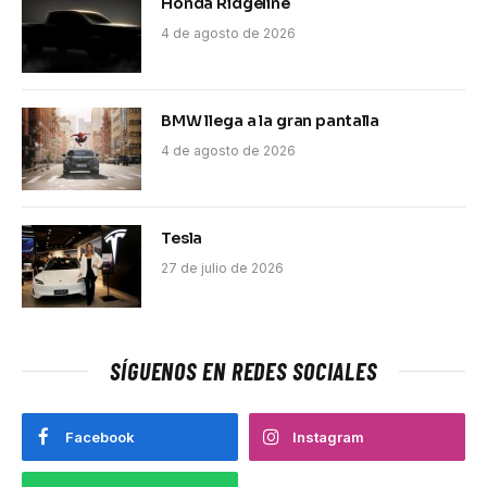
Honda Ridgeline
4 de agosto de 2026
BMW llega a la gran pantalla
4 de agosto de 2026
Tesla
27 de julio de 2026
SÍGUENOS EN REDES SOCIALES
Facebook
Instagram