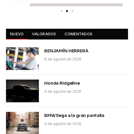
NUEVO
VALORADOS
COMENTADOS
BENJAMÍN HERRERA
8 de agosto de 2026
Honda Ridgeline
4 de agosto de 2026
BMW llega a la gran pantalla
4 de agosto de 2026