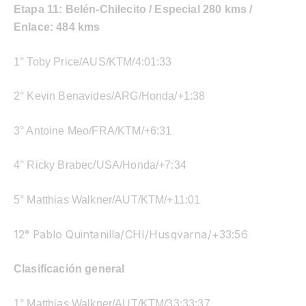
Etapa 11: Belén-Chilecito / Especial 280 kms /
Enlace: 484 kms
1° Toby Price/AUS/KTM/4:01:33
2° Kevin Benavides/ARG/Honda/+1:38
3° Antoine Meo/FRA/KTM/+6:31
4° Ricky Brabec/USA/Honda/+7:34
5° Matthias Walkner/AUT/KTM/+11:01
12° Pablo Quintanilla/CHI/Husqvarna/+33:56
Clasificación general
1° Matthias Walkner/AUT/KTM/33:33:37