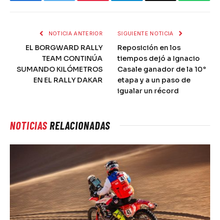
NOTICIA ANTERIOR
SIGUIENTE NOTICIA
EL BORGWARD RALLY
Reposición en los
TEAM CONTINÚA
tiempos dejó a Ignacio
SUMANDO KILÓMETROS
Casale ganador de la 10°
EN EL RALLY DAKAR
etapa y a un paso de
igualar un récord
NOTICIAS
RELACIONADAS