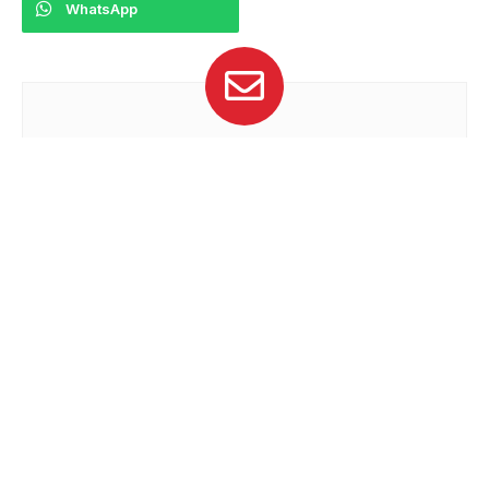
WhatsApp
Suscríbete
Recibe las últimas noticias de Velocidad
Extrema
SUSCRIBIRME