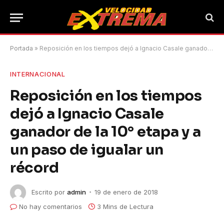
Portada
»
Reposición en los tiempos dejó a Ignacio Casale ganador de la 10° etapa y a un paso de igualar un récord
INTERNACIONAL
Reposición en los tiempos
dejó a Ignacio Casale
ganador de la 10° etapa y a
un paso de igualar un
récord
Escrito por
admin
19 de enero de 2018
No hay comentarios
3 Mins de Lectura