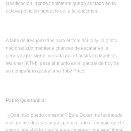
clasificación, donde finalmente quedó anclado en la
octava posición producto de la falla técnica.
A falta de tres jornadas para el final del rally, el piloto
nacional aún mantiene chances de escalar en la
general, que sigue liderada por el austríaco Matthias
Walkner (KTM), pese al triunfo en el parcial de hoy de
su compañero australiano Toby Price.
Pablo Quintanilla:
“¿Qué más puedo comentar? Este Dakar me ha tratado
mal, no me deja despegar, pese a todo el empuje que le
pongo. Iba rápido, con buenos tiempos y me sentí firme,