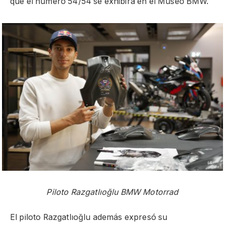
que el número 54/54 se exhibirá en el Museo BMW.
Piloto Razgatlıoğlu BMW Motorrad
El piloto Razgatlıoğlu además expresó su