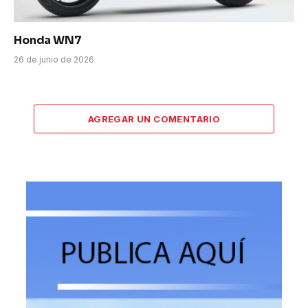
Honda WN7
26 de junio de 2026
AGREGAR UN COMENTARIO