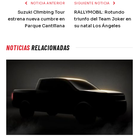
NOTICIA ANTERIOR
SIGUIENTE NOTICIA
Suzuki Climbing Tour
RALLYMOBIL: Rotundo
estrena nueva cumbre en
triunfo del Team Joker en
Parque Cantillana
su natal Los Ángeles
NOTICIAS
RELACIONADAS