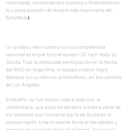
remontada, escalando dos puestos y finalizando en
la cuarta posición de la serie más importante del
RallyMobi
l.
Un positivo reencuentro con la competencia
nacional es el que tuvo el equipo CB Tech Rally by
Skoda. Tras la destacada participación en la fecha
del WRC en Argentina, el equipo chileno logró
destacar en su retorno al RallyMobil, en los caminos
de Los Ángeles.
El desafío no fue menor, sobre todo por la
climatología, que puso en aprietos a buena parte de
los binomios que formaron parte de la cita en la
octava región. Una incesante lluvia el día sábado y
caminos muy resbaladizos el domingo, fueron las