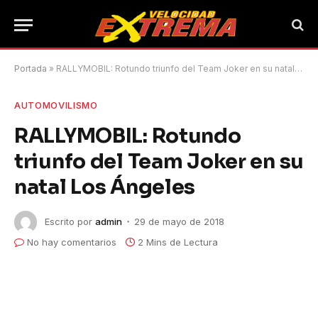
Portada
»
RALLYMOBIL: Rotundo triunfo del Team Joker en su natal Los Ángeles
AUTOMOVILISMO
RALLYMOBIL: Rotundo
triunfo del Team Joker en su
natal Los Ángeles
Escrito por
admin
29 de mayo de 2018
No hay comentarios
2 Mins de Lectura