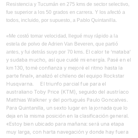
Resistencia y Tucumán en 275 kms de sector selectivo,
fue superior a los 50 grados en carrera. Y los afectó a
todos, incluido, por supuesto, a Pablo Quintanilla.
«Me costó tomar velocidad, llegué muy rápido a la
estela de polvo de Adrien Van Beveren, que partió
. El calor te ‘mataba’
antes, y fui detrás suyo por 70 kms
y sudaba mucho, así que cuidé mi energía. Pasé en el
km 130, tomé confianza y mejoré el ritmo hasta la
parte final», analizó el chileno del equipo Rockstar
Husqvarna. El triunfo parcial fue para el
australiano Toby Price (KTM), seguido del austríaco
Matthias Walkner y del portugués Paulo Goncalves.
Para Quintanilla, un sexto lugar en la jornada que lo
deja en la misma posición en la clasificación general.
«Estoy bien ubicado para mañana: será una etapa
muy larga, con harta navegación y donde hay fuera