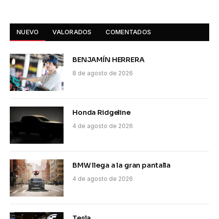
NUEVO
VALORADOS
COMENTADOS
BENJAMÍN HERRERA
8 de agosto de 2026
Honda Ridgeline
4 de agosto de 2026
BMW llega a la gran pantalla
4 de agosto de 2026
Tesla