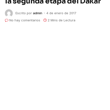
la segunda etapa del Dakar
Escrito por
admin
4 de enero de 2017
No hay comentarios
2 Mins de Lectura
Casale escala posiciones en la
segunda etapa del Dakar
El piloto del team Casale Racing terminó en cuarta
posición pese a las complicaciones sufridas por el
calor y la gran cantidad de barro que hubo en la ruta.