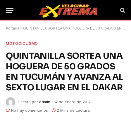
Portada
»
QUINTANILLA SORTEA UNA HOGUERA DE 50 GRADOS EN TUCUMÁN Y AVANZA AL SEXTO LUGAR EN EL DAKAR
MOTOCICLISMO
QUINTANILLA SORTEA UNA
HOGUERA DE 50 GRADOS
EN TUCUMÁN Y AVANZA AL
SEXTO LUGAR EN EL DAKAR
Escrito por
admin
4 de enero de 2017
No hay comentarios
2 Mins de Lectura