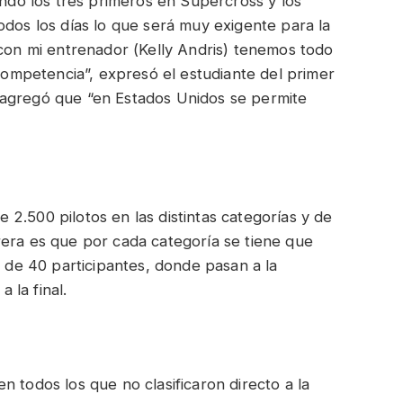
endo los tres primeros en Supercross y los
odos los días lo que será muy exigente para la
 con mi entrenador (Kelly Andris) tenemos todo
 competencia”, expresó el estudiante del primer
 agregó que “en Estados Unidos se permite
2.500 pilotos en las distintas categorías y de
rera es que por cada categoría se tiene que
a de 40 participantes, donde pasan a la
a la final.
n todos los que no clasificaron directo a la