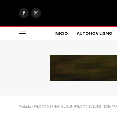
Facebook
Instagram
INICIO
AUTOMOVILISMO
Portada
»
PILOTO HERNÁN OLGUÍN (PILOTO SUZUKI) INICIA 