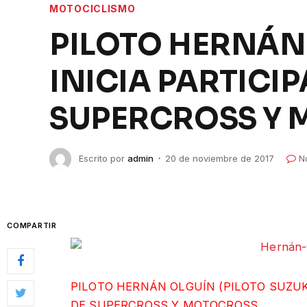
MOTOCICLISMO
PILOTO HERNÁN 
INICIA PARTICI
SUPERCROSS Y
Escrito por
admin
20 de noviembre de 2017
N
COMPARTIR
PILOTO HERNÁN OLGUÍN (PILOTO SUZUKI
DE SUPERCROSS Y MOTOCROSS