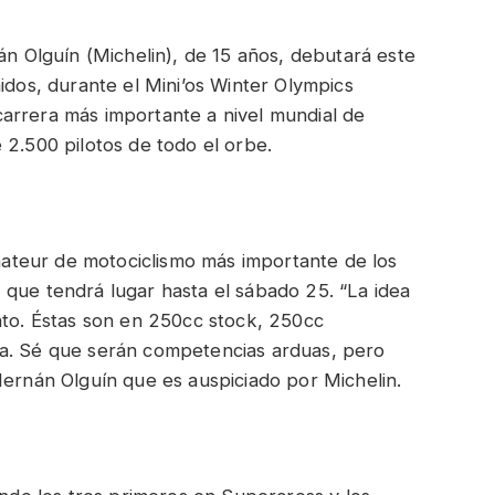
án Olguín (Michelin), de 15 años, debutará este
idos, durante el Mini’os Winter Olympics
arrera más importante a nivel mundial de
 2.500 pilotos de todo el orbe.
teur de motociclismo más importante de los
 que tendrá lugar hasta el sábado 25. “La idea
nto. Éstas son en 250cc stock, 250cc
da. Sé que serán competencias arduas, pero
Hernán Olguín que es auspiciado por Michelin.