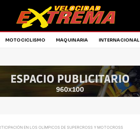
MOTOCICLISMO
MAQUINARIA
INTERNACIONAL
PARTICIPACIÓN EN LOS OLÍMPICOS DE SUPERCROSS Y MOTOCROSS