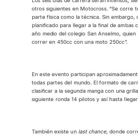
Los seis días de carrera serán intensos, si
otros siguientes en Motocross. “Se corre t
parte física como la técnica. Sin embargo,
planificado para llegar a la final de ambas
año medio del colegio San Anselmo, quien
correr en 450cc con una moto 250cc”.
En este evento participan aproximadamente 
todas partes del mundo. El formato de car
clasificar a la segunda manga con una grill
siguiente ronda 14 pilotos y así hasta llegar 
También existe un
last chance
, donde corre